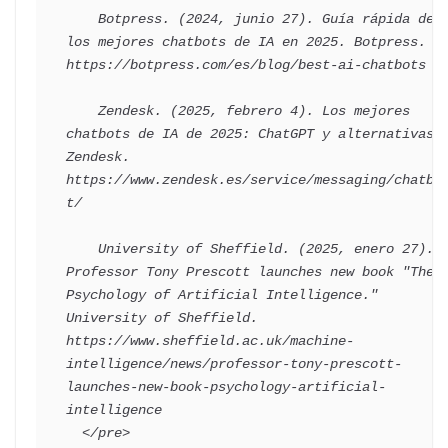
    Botpress. (2024, junio 27). Guía rápida de 
los mejores chatbots de IA en 2025. Botpress. 
https://botpress.com/es/blog/best-ai-chatbots

    Zendesk. (2025, febrero 4). Los mejores 
chatbots de IA de 2025: ChatGPT y alternativas. 
Zendesk. 
https://www.zendesk.es/service/messaging/chatbo
t/

    University of Sheffield. (2025, enero 27). 
Professor Tony Prescott launches new book "The 
Psychology of Artificial Intelligence." 
University of Sheffield. 
https://www.sheffield.ac.uk/machine-
intelligence/news/professor-tony-prescott-
launches-new-book-psychology-artificial-
intelligence

  </pre>
