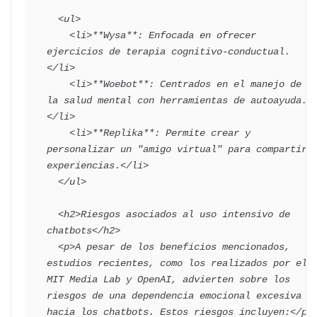
  <ul>

    <li>**Wysa**: Enfocada en ofrecer 
ejercicios de terapia cognitivo-conductual.
</li>

    <li>**Woebot**: Centrados en el manejo de 
la salud mental con herramientas de autoayuda.
</li>

    <li>**Replika**: Permite crear y 
personalizar un "amigo virtual" para compartir 
experiencias.</li>

  </ul>

  <h2>Riesgos asociados al uso intensivo de 
chatbots</h2>

  <p>A pesar de los beneficios mencionados, 
estudios recientes, como los realizados por el 
MIT Media Lab y OpenAI, advierten sobre los 
riesgos de una dependencia emocional excesiva 
hacia los chatbots. Estos riesgos incluyen:</p>
