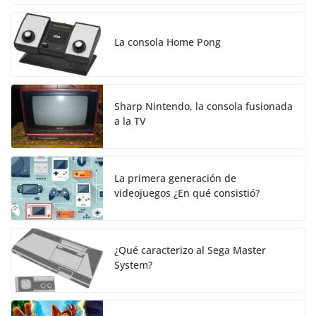
La consola Home Pong
Sharp Nintendo, la consola fusionada
a la TV
La primera generación de
videojuegos ¿En qué consistió?
¿Qué caracterizo al Sega Master
System?