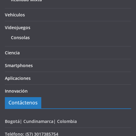
Vehículos
Videojuegos
Consolas
Ciencia
Smartphones
Aplicaciones
Innovación
Contáctenos
Bogotá| Cundinamarca| Colombia
Teléfono: (57) 3017385754