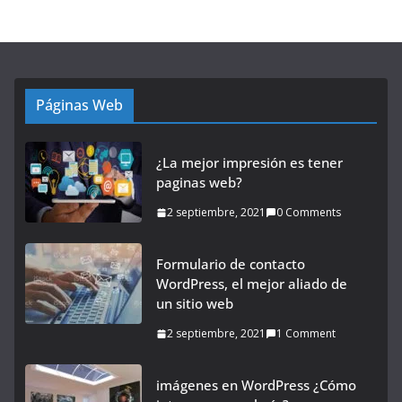
Páginas Web
¿La mejor impresión es tener
paginas web?
2 septiembre, 2021
0 Comments
Formulario de contacto
WordPress, el mejor aliado de
un sitio web
2 septiembre, 2021
1 Comment
imágenes en WordPress ¿Cómo