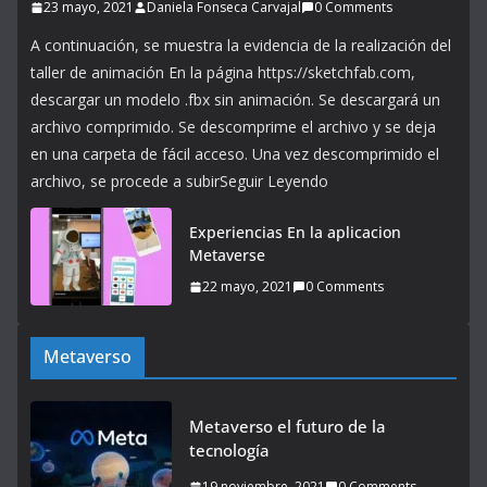
23 mayo, 2021
Daniela Fonseca Carvajal
0 Comments
A continuación, se muestra la evidencia de la realización del
taller de animación En la página https://sketchfab.com,
descargar un modelo .fbx sin animación. Se descargará un
archivo comprimido. Se descomprime el archivo y se deja
en una carpeta de fácil acceso. Una vez descomprimido el
archivo, se procede a subirSeguir Leyendo
Experiencias En la aplicacion
Metaverse
22 mayo, 2021
0 Comments
Metaverso
Metaverso el futuro de la
tecnología
19 noviembre, 2021
0 Comments