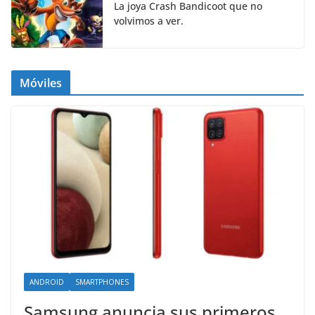
La joya Crash Bandicoot que no
volvimos a ver.
Móviles
ANDROID
SMARTPHONES
Samsung anuncia sus primeros