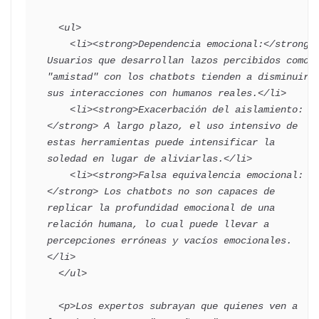
  <ul>

    <li><strong>Dependencia emocional:</strong> 
Usuarios que desarrollan lazos percibidos como 
"amistad" con los chatbots tienden a disminuir 
sus interacciones con humanos reales.</li>

    <li><strong>Exacerbación del aislamiento:
</strong> A largo plazo, el uso intensivo de 
estas herramientas puede intensificar la 
soledad en lugar de aliviarlas.</li>

    <li><strong>Falsa equivalencia emocional:
</strong> Los chatbots no son capaces de 
replicar la profundidad emocional de una 
relación humana, lo cual puede llevar a 
percepciones erróneas y vacíos emocionales.
</li>

  </ul>

  <p>Los expertos subrayan que quienes ven a 