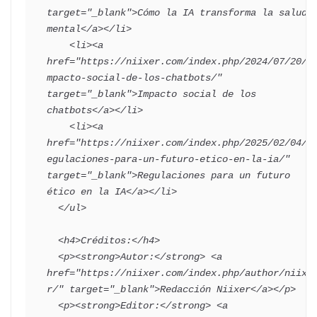
target="_blank">Cómo la IA transforma la salud 
mental</a></li>

    <li><a 
href="https://niixer.com/index.php/2024/07/20/i
mpacto-social-de-los-chatbots/" 
target="_blank">Impacto social de los 
chatbots</a></li>

    <li><a 
href="https://niixer.com/index.php/2025/02/04/r
egulaciones-para-un-futuro-etico-en-la-ia/" 
target="_blank">Regulaciones para un futuro 
ético en la IA</a></li>

  </ul>

  <h4>Créditos:</h4>

  <p><strong>Autor:</strong> <a 
href="https://niixer.com/index.php/author/niixe
r/" target="_blank">Redacción Niixer</a></p>

  <p><strong>Editor:</strong> <a 