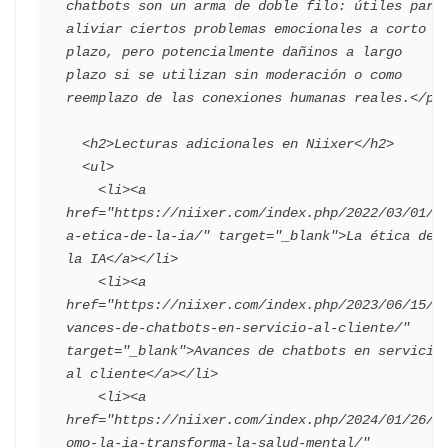
chatbots son un arma de doble filo: útiles para 
aliviar ciertos problemas emocionales a corto 
plazo, pero potencialmente dañinos a largo 
plazo si se utilizan sin moderación o como 
reemplazo de las conexiones humanas reales.</p>

  <h2>Lecturas adicionales en Niixer</h2>

  <ul>

    <li><a 
href="https://niixer.com/index.php/2022/03/01/l
a-etica-de-la-ia/" target="_blank">La ética de 
la IA</a></li>

    <li><a 
href="https://niixer.com/index.php/2023/06/15/a
vances-de-chatbots-en-servicio-al-cliente/" 
target="_blank">Avances de chatbots en servicio 
al cliente</a></li>

    <li><a 
href="https://niixer.com/index.php/2024/01/26/c
omo-la-ia-transforma-la-salud-mental/" 