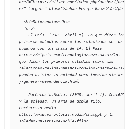
href="https://niixer.com/index.php/author/jbaez
m/" target="_blank">Johan Felipe Báez</a></p>

  <h4>Referencias</h4>

  <pre>

    El País. (2025, abril 1). Lo que dicen los 
primeros estudios sobre las relaciones de los 
humanos con los chats de IA. El País. 
https://elpais.com/tecnologia/2025-04-01/lo-
que-dicen-los-primeros-estudios-sobre-las-
relaciones-de-los-humanos-con-los-chats-de-ia-
pueden-aliviar-la-soledad-pero-tambien-aislar-
y-generar-dependencia.html

    Paréntesis.Media. (2025, abril 1). ChatGPT 
y la soledad: un arma de doble filo. 
Paréntesis.Media. 
https://www.parentesis.media/chatgpt-y-la-
soledad-un-arma-de-doble-filo/
