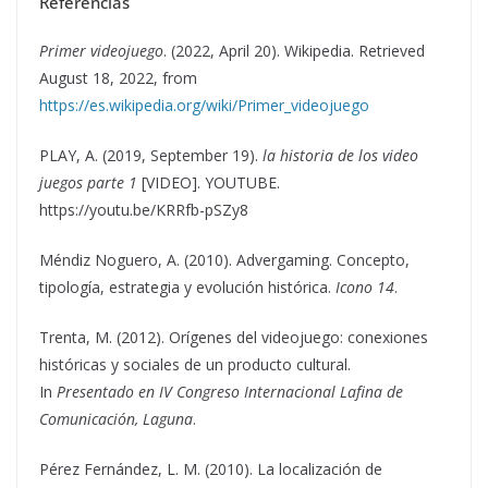
Referencias
Primer videojuego
. (2022, April 20). Wikipedia. Retrieved
August 18, 2022, from
https://es.wikipedia.org/wiki/Primer_videojuego
PLAY, A. (2019, September 19).
la historia de los video
juegos parte 1
[VIDEO]. YOUTUBE.
https://youtu.be/KRRfb-pSZy8
Méndiz Noguero, A. (2010). Advergaming. Concepto,
tipología, estrategia y evolución histórica.
Icono 14
.
Trenta, M. (2012). Orígenes del videojuego: conexiones
históricas y sociales de un producto cultural.
In
Presentado en IV Congreso Internacional Lafina de
Comunicación, Laguna
.
Pérez Fernández, L. M. (2010). La localización de