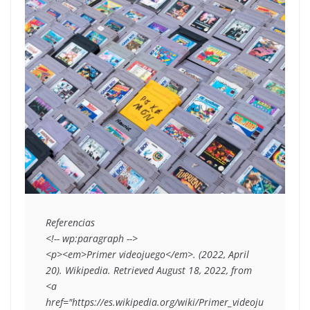
Referencias 

<!-- wp:paragraph -->

<p><em>Primer videojuego</em>. (2022, April 
20). Wikipedia. Retrieved August 18, 2022, from 
<a 
href="https://es.wikipedia.org/wiki/Primer_videoju