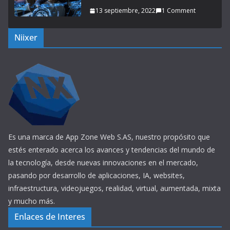
13 septiembre, 2022
1 Comment
Niixer
Es una marca de App Zone Web S.AS, nuestro propósito que
estés enterado acerca los avances y tendencias del mundo de
la tecnología, desde nuevas innovaciones en el mercado,
pasando por desarrollo de aplicaciones, IA, websites,
infraestructura, videojuegos, realidad, virtual, aumentada, mixta
y mucho más.
Enlaces de Interes