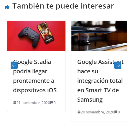
También te puede interesar
Google Stadia
Google Assistant
podría llegar
hace su
prontamente a
integración total
dispositivos iOS
en Smart TV de
Samsung
21 noviembre, 2020
0
20 noviembre, 2020
0