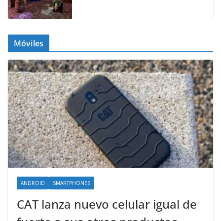
Móviles
ANDROID
SMARTPHONES
CAT lanza nuevo celular igual de