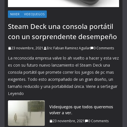
NIIXER
VIDEOJUEGOS
Steam Deck una consola portátil
con un sorprendente desempeño
23 noviembre, 2021
Eric Fabian Ramirez Aguilar
0 Comments
La reconocida empresa valve lo ah vuelto a hacer y esta vez
es con su futuro nuevo lanzamiento el Steam Deck una
consola portátil que promete correr los juegos de pc mas
exigentes. Todo esto acompañado de un gran diseño, un
tamaño reducido y una portabilidad única. Viene a serSeguir
Leyendo
Videojuegos que todos queremos
volver a ver.
23 noviembre, 2021
0 Comments