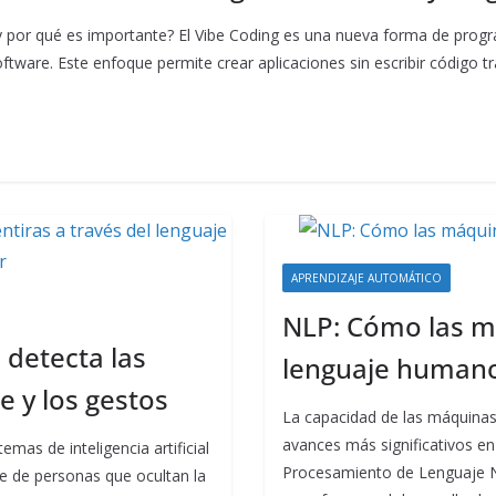
l y por qué es importante? El Vibe Coding es una nueva forma de program
oftware. Este enfoque permite crear aplicaciones sin escribir código t
APRENDIZAJE AUTOMÁTICO
NLP: Cómo las m
l detecta las
lenguaje human
e y los gestos
La capacidad de las máquinas
avances más significativos en la
emas de inteligencia artificial
Procesamiento de Lenguaje N
je de personas que ocultan la