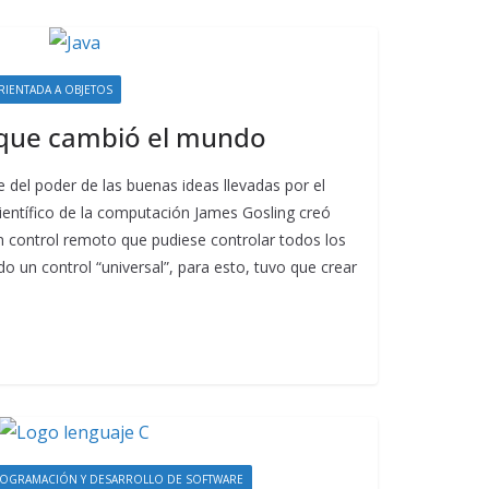
IENTADA A OBJETOS
e que cambió el mundo
e del poder de las buenas ideas llevadas por el
ientífico de la computación James Gosling creó
control remoto que pudiese controlar todos los
do un control “universal”, para esto, tuvo que crear
OGRAMACIÓN Y DESARROLLO DE SOFTWARE