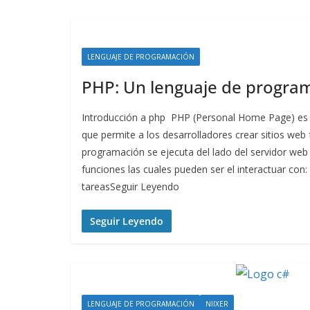
LENGUAJE DE PROGRAMACIÓN
PHP: Un lenguaje de program
Introducción a php PHP (Personal Home Page) es
que permite a los desarrolladores crear sitios web 
programación se ejecuta del lado del servidor web 
funciones las cuales pueden ser el interactuar con: 
tareasSeguir Leyendo
Seguir Leyendo
LENGUAJE DE PROGRAMACIÓN
NIIXER