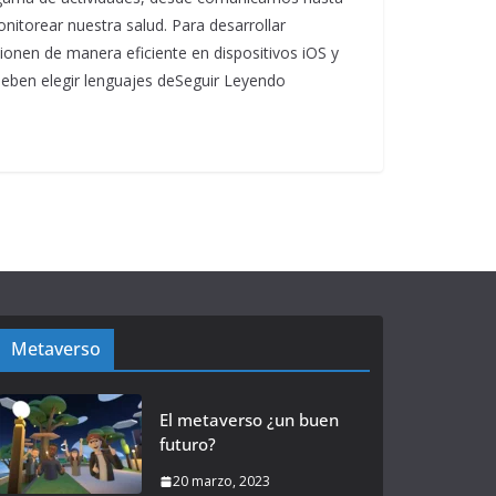
onitorear nuestra salud. Para desarrollar
ionen de manera eficiente en dispositivos iOS y
deben elegir lenguajes deSeguir Leyendo
Metaverso
El metaverso ¿un buen
futuro?
20 marzo, 2023