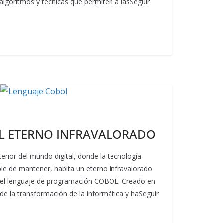
 algoritmos y técnicas que permiten a lasSeguir
L ETERNO INFRAVALORADO
terior del mundo digital, donde la tecnología
le de mantener, habita un eterno infravalorado
 el lenguaje de programación COBOL. Creado en
e la transformación de la informática y haSeguir