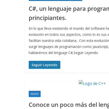
C#, un lenguaje para progr
principiantes.
En lo que lleva existiendo el mundo del software 
evolución en todos sus aspectos, como lo es sus 
facilitan nuestra vida cotidiana. Con esta evoluci
surgir lenguajes de programación como JavaScrip
hablaremos del lenguaje C#,Seguir Leyendo
Seguir Leyendo
NIIXER
Conoce un poco más del len