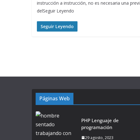
instrucción a instrucción, no es necesaria una prev
delSeguir Leyendo
Seguir Leyendo
Páginas Web
PHP Lenguaje de
programación
29 agosto, 2023