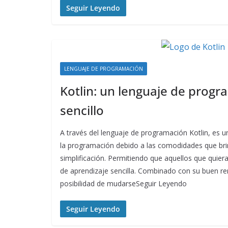
Seguir Leyendo
LENGUAJE DE PROGRAMACIÓN
Kotlin: un lenguaje de prog
sencillo
A través del lenguaje de programación Kotlin, es u
la programación debido a las comodidades que bri
simplificación. Permitiendo que aquellos que quie
de aprendizaje sencilla. Combinado con su buen re
posibilidad de mudarseSeguir Leyendo
Seguir Leyendo