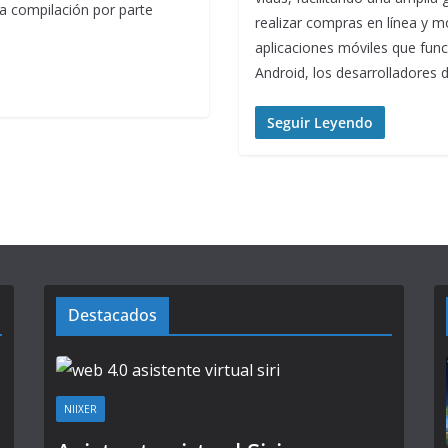
ia compilación por parte
realizar compras en línea y m
aplicaciones móviles que func
Android, los desarrolladores 
Seguir Leyendo
Destacados
NIIXER