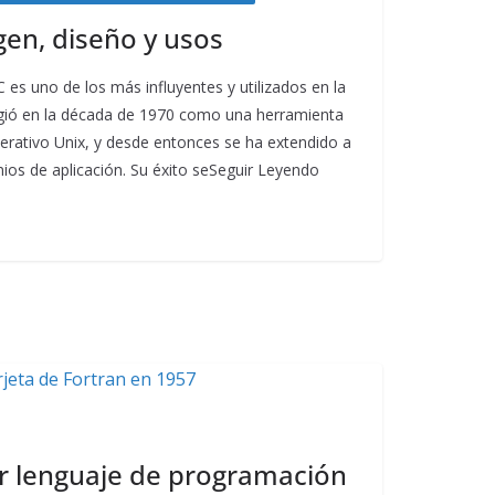
igen, diseño y usos
 es uno de los más influyentes y utilizados en la
urgió en la década de 1970 como una herramienta
perativo Unix, y desde entonces se ha extendido a
ios de aplicación. Su éxito seSeguir Leyendo
er lenguaje de programación