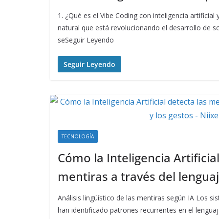
1. ¿Qué es el Vibe Coding con inteligencia artificia
natural que está revolucionando el desarrollo de s
seSeguir Leyendo
Seguir Leyendo
TECNOLOGÍA
Cómo la Inteligencia Artificia
mentiras a través del lenguaj
Análisis lingüístico de las mentiras según IA Los sist
han identificado patrones recurrentes en el lengua