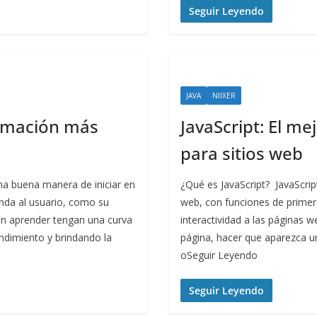
Seguir Leyendo
JAVA
NIIXER
ramación más
JavaScript: El m
para sitios web
na buena manera de iniciar en
¿Qué es JavaScript? JavaScrip
nda al usuario, como su
web, con funciones de primera
ran aprender tengan una curva
interactividad a las páginas
ndimiento y brindando la
página, hacer que aparezca u
oSeguir Leyendo
Seguir Leyendo