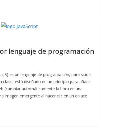
ejor lenguaje de programación
t (JS) es un lenguaje de programación, para sitios
 clase, está diseñado en un principio para añadir
 web (cambiar automáticamente la hora en una
na imagen emergente al hacer clic en un enlace