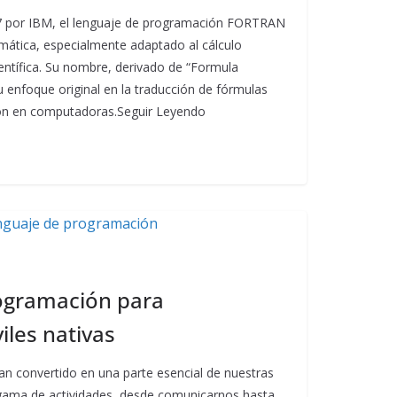
 por IBM, el lenguaje de programación FORTRAN
rmática, especialmente adaptado al cálculo
entífica. Su nombre, derivado de “Formula
u enfoque original en la traducción de fórmulas
ón en computadoras.Seguir Leyendo
ogramación para
iles nativas
an convertido en una parte esencial de nuestras
a gama de actividades, desde comunicarnos hasta