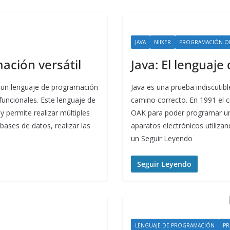
JAVA
NIIXER
PROGRAMACIÓN OR
ación versátil
Java: El lenguaj
 un lenguaje de programación
Java es una prueba indiscutibl
funcionales. Este lenguaje de
camino correcto. En 1991 el c
y permite realizar múltiples
OAK para poder programar un 
bases de datos, realizar las
aparatos electrónicos utilizan
un Seguir Leyendo
Seguir Leyendo
LENGUAJE DE PROGRAMACIÓN
PR