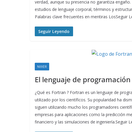
verdad, aunque su presencia no garantiza engaño.
estudios de lenguaje corporal, términos y estructura
Palabras clave frecuentes en mentiras LosSeguir 
Seguir Leyendo
NIIXER
El lenguaje de programació
¿Qué es Fortran ? Fortran es un lenguaje de prog
utilizado por los científicos. Su popularidad ha dis
siguen utilizando mucho los programadores científi
empresas para aplicaciones como la predicción met
financiero y las simulaciones de ingeniería.Seguir 