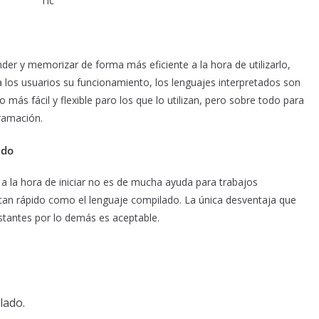
Tlc
der y memorizar de forma más eficiente a la hora de utilizarlo,
los usuarios su funcionamiento, los lenguajes interpretados son
más fácil y flexible paro los que lo utilizan, pero sobre todo para
ramación.
ado
 la hora de iniciar no es de mucha ayuda para trabajos
 tan rápido como el lenguaje compilado. La única desventaja que
tantes por lo demás es aceptable.
lado.