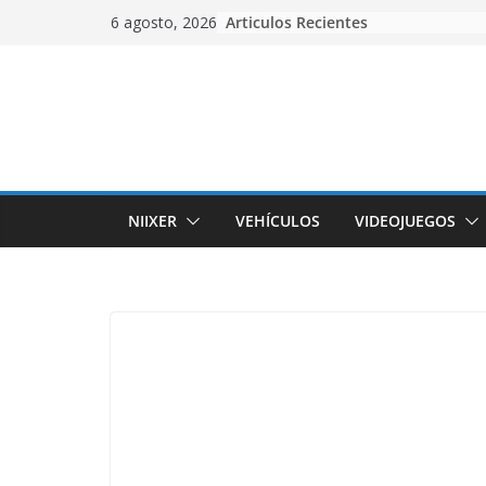
Skip
Articulos Recientes
6 agosto, 2026
to
content
NIIXER
VEHÍCULOS
VIDEOJUEGOS