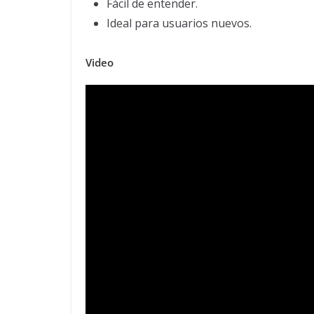
Fácil de entender.
Ideal para usuarios nuevos.
Video