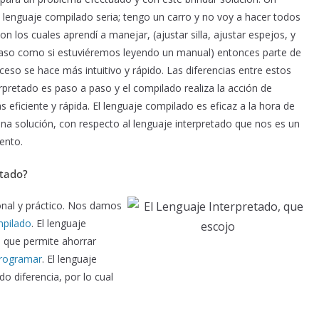
 lenguaje compilado seria; tengo un carro y no voy a hacer todos
on los cuales aprendí a manejar, (ajustar silla, ajustar espejos, y
aso como si estuviéremos leyendo un manual) entonces parte de
ceso se hace más intuitivo y rápido. Las diferencias entre estos
erpretado es paso a paso y el compilado realiza la acción de
eficiente y rápida. El lenguaje compilado es eficaz a la hora de
una solución, con respecto al lenguaje interpretado que nos es un
ento.
etado?
ional y práctico. Nos damos
mpilado
. El lenguaje
 que permite ahorrar
rogramar
. El lenguaje
o diferencia, por lo cual