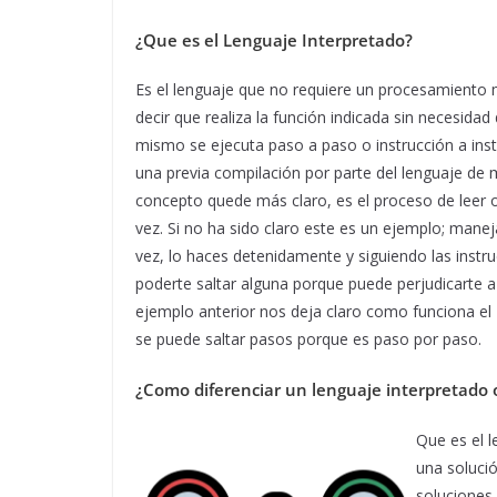
¿Que es el Lenguaje Interpretado?
Es el lenguaje que no requiere un procesamiento 
decir que realiza la función indicada sin necesidad 
mismo se ejecuta paso a paso o instrucción a inst
una previa compilación por parte del lenguaje de 
concepto quede más claro, es el proceso de leer o
vez. Si no ha sido claro este es un ejemplo; mane
vez, lo haces detenidamente y siguiendo las instr
poderte saltar alguna porque puede perjudicarte a
ejemplo anterior nos deja claro como funciona el
se puede saltar pasos porque es paso por paso.
¿Como diferenciar un lenguaje interpretado 
Que es el l
una solució
soluciones