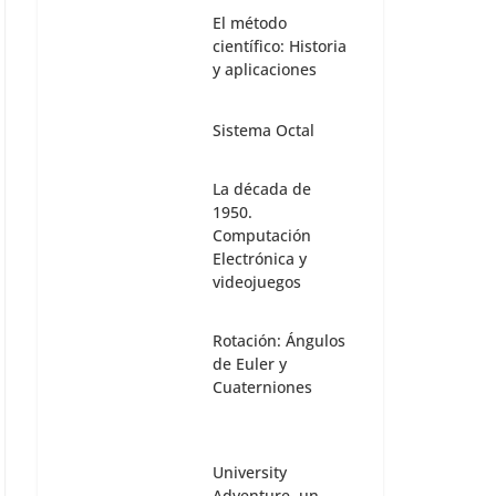
El método
científico: Historia
y aplicaciones
Sistema Octal
La década de
1950.
Computación
Electrónica y
videojuegos
Rotación: Ángulos
de Euler y
Cuaterniones
University
Adventure, un