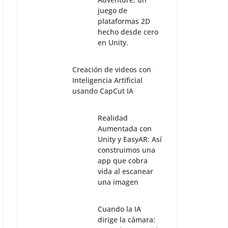
juego de
plataformas 2D
hecho desde cero
en Unity.
Creación de videos con
Inteligencia Artificial
usando CapCut IA
Realidad
Aumentada con
Unity y EasyAR: Así
construimos una
app que cobra
vida al escanear
una imagen
Cuando la IA
dirige la cámara: