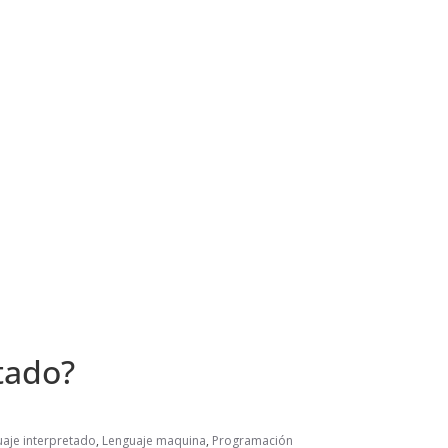
tado?
aje interpretado
,
Lenguaje maquina
,
Programación