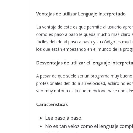
Ventajas de utilizar Lenguaje Interpretado
La ventaja de este es que permite al usuario apren
como es paso a paso le queda mucho más claro a 
fáciles debido al paso a paso y su código es mucho 
los que están empezando en el mundo de la prog
Desventajas de utilizar el lenguaje interpret
A pesar de que suele ser un programa muy bueno a
profesionales debido a su velocidad, aclaro no es
veo muy notoria es la que mencione hace unos ins
Características
Lee paso a paso.
No es tan veloz como el lenguaje compi