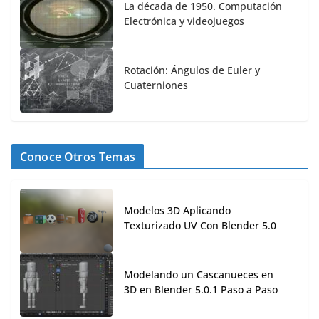
La década de 1950. Computación
Electrónica y videojuegos
Rotación: Ángulos de Euler y
Cuaterniones
Conoce Otros Temas
Modelos 3D Aplicando
Texturizado UV Con Blender 5.0
Modelando un Cascanueces en
3D en Blender 5.0.1 Paso a Paso