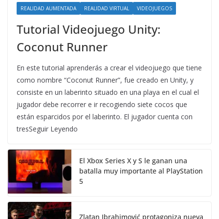
REALIDAD AUMENTADA
REALIDAD VIRTUAL
VIDEOJUEGOS
Tutorial Videojuego Unity:
Coconut Runner
En este tutorial aprenderás a crear el videojuego que tiene
como nombre “Coconut Runner”, fue creado en Unity, y
consiste en un laberinto situado en una playa en el cual el
jugador debe recorrer e ir recogiendo siete cocos que
están esparcidos por el laberinto. El jugador cuenta con
tresSeguir Leyendo
El Xbox Series X y S le ganan una
batalla muy importante al PlayStation
5
Zlatan Ibrahimović protagoniza nueva