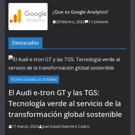
¿Que es Google Analytics?
20 febrero, 2022
1 Comment
Destacados
TEORÍA GENERAL DE SISTEMAS
El Audi e-tron GT y las TGS:
Tecnología verde al servicio de la
transformación global sostenible
17 marzo, 2024
Juan David Guerrero Castro