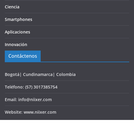
Ciencia
Smartphones
Aplicaciones
Innovación
Contáctenos
Bogotá| Cundinamarca| Colombia
Teléfono: (57) 3017385754
Email: info@niixer.com
Website: www.niixer.com