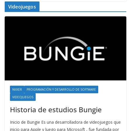
Videojuegos
NIIXER
PROGRAMACIÓN Y DESARROLLO DE SOFTWARE
VIDEOJUEGOS
Historia de estudios Bungie
Inicio de Bungie Es una desarrolladora de videojuegos que
inicio para Apple y luego para Microsoft , fue fundada por