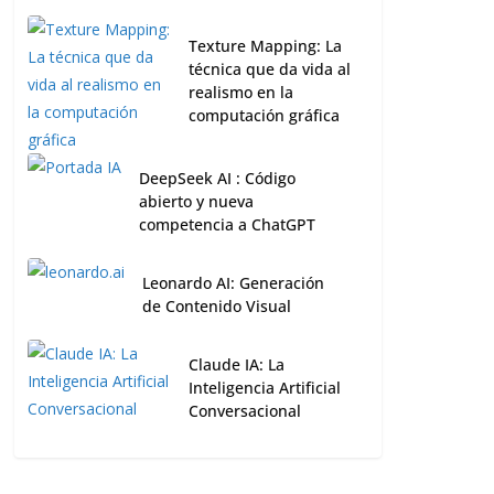
Texture Mapping: La
técnica que da vida al
realismo en la
computación gráfica
DeepSeek AI : Código
abierto y nueva
competencia a ChatGPT
Leonardo AI: Generación
de Contenido Visual
Claude IA: La
Inteligencia Artificial
Conversacional