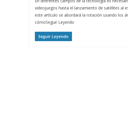
En diferentes campos de la tecnología es necesari
videojuegos hasta el lanzamiento de satélites al 
este artículo se abordará la rotación usando los án
cómoSeguir Leyendo
Seguir Leyendo