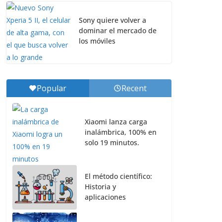
Sony quiere volver a
dominar el mercado de
los móviles
Popular
Recent
Xiaomi lanza carga
inalámbrica, 100% en
solo 19 minutos.
El método científico:
Historia y
aplicaciones