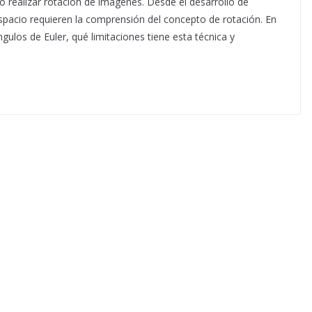
o realizar rotación de imágenes. Desde el desarrollo de
espacio requieren la comprensión del concepto de rotación. En
gulos de Euler, qué limitaciones tiene esta técnica y