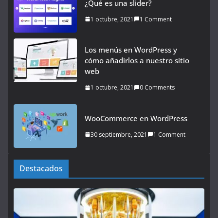
¿Qué es una slider?
1 octubre, 2021
1 Comment
Los menús en WordPress y
cómo añadirlos a nuestro sitio
web
1 octubre, 2021
0 Comments
WooCommerce en WordPress
30 septiembre, 2021
1 Comment
Destacados