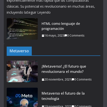
exponencialmente más rápida que las computadoras
clásicas. Su potencial es revolucionario en muchas áreas,
incluyendo laSeguir Leyendo
HTML como lenguaje de
programación
16 mayo, 2023
0 Comments
Metaverso
¡Metaverso! ¿El futuro que
revolucionara el mundo?
20 noviembre, 2021
0 Comments
Metaverso el futuro de la
tecnología
19 noviembre, 2021
0 Comments