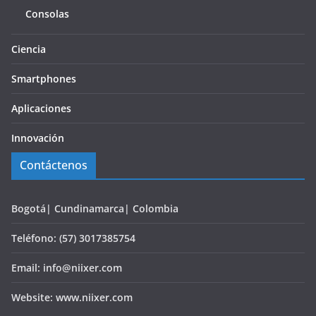
Consolas
Ciencia
Smartphones
Aplicaciones
Innovación
Contáctenos
Bogotá| Cundinamarca| Colombia
Teléfono: (57) 3017385754
Email: info@niixer.com
Website: www.niixer.com