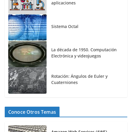
aplicaciones
Sistema Octal
La década de 1950. Computación
Electrónica y videojuegos
Rotación: Ángulos de Euler y
Cuaterniones
Conoce Otros Temas
Amazon Web Services (AWS),