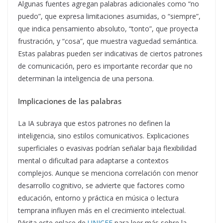
Algunas fuentes agregan palabras adicionales como “no
puedo”, que expresa limitaciones asumidas, o “siempre”,
que indica pensamiento absoluto, “tonto”, que proyecta
frustración, y “cosa”, que muestra vaguedad semántica.
Estas palabras pueden ser indicativas de ciertos patrones
de comunicación, pero es importante recordar que no
determinan la inteligencia de una persona.
Implicaciones de las palabras
La IA subraya que estos patrones no definen la
inteligencia, sino estilos comunicativos. Explicaciones
superficiales o evasivas podrían señalar baja flexibilidad
mental o dificultad para adaptarse a contextos
complejos. Aunque se menciona correlación con menor
desarrollo cognitivo, se advierte que factores como
educación, entorno y práctica en música o lectura
temprana influyen más en el crecimiento intelectual.
[Visita este enlace de
UNICEF
para leer más sobre la