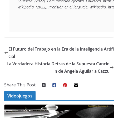
Coursera. (2022). Comunicación efectiva. Coursera. https://
El Futuro del Trabajo en la Era de la Inteligencia Artifi
cial
La Verdadera Historia Detras de la Supuesta Cancio
n de Angela Aguilar a Cazzu
Share This Post:
Videojuegos