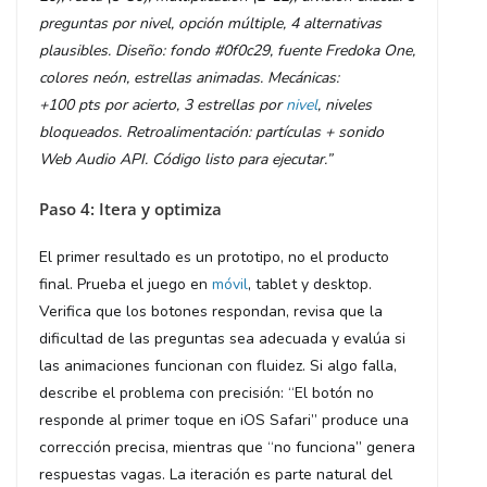
preguntas por nivel, opción múltiple, 4 alternativas
plausibles. Diseño: fondo #0f0c29, fuente Fredoka One,
colores neón, estrellas animadas. Mecánicas:
+100 pts por acierto, 3 estrellas por
nivel
, niveles
bloqueados. Retroalimentación: partículas + sonido
Web Audio API. Código listo para ejecutar.”
Paso 4: Itera y optimiza
El primer resultado es un prototipo, no el producto
final. Prueba el juego en
móvil
, tablet y desktop.
Verifica que los botones respondan, revisa que la
dificultad de las preguntas sea adecuada y evalúa si
las animaciones funcionan con fluidez. Si algo falla,
describe el problema con precisión: “El botón no
responde al primer toque en iOS Safari” produce una
corrección precisa, mientras que “no funciona” genera
respuestas vagas. La iteración es parte natural del