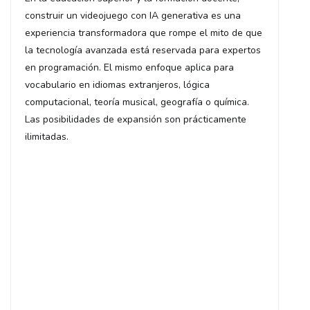
construir un videojuego con IA generativa es una
experiencia transformadora que rompe el mito de que
la tecnología avanzada está reservada para expertos
en programación. El mismo enfoque aplica para
vocabulario en idiomas extranjeros, lógica
π
computacional, teoría musical, geografía o química.
Las posibilidades de expansión son prácticamente
ilimitadas.
−
=
√
÷