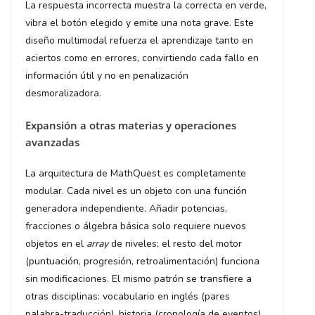
La respuesta incorrecta muestra la correcta en verde,
vibra el botón elegido y emite una nota grave. Este
diseño multimodal refuerza el aprendizaje tanto en
aciertos como en errores, convirtiendo cada fallo en
información útil y no en penalización
desmoralizadora.
Expansión a otras materias y operaciones
avanzadas
La arquitectura de MathQuest es completamente
modular. Cada nivel es un objeto con una función
generadora independiente. Añadir potencias,
fracciones o álgebra básica solo requiere nuevos
objetos en el
array
de niveles; el resto del motor
(puntuación, progresión, retroalimentación) funciona
sin modificaciones. El mismo patrón se transfiere a
otras disciplinas: vocabulario en inglés (pares
palabra-traducción), historia (cronología de eventos),