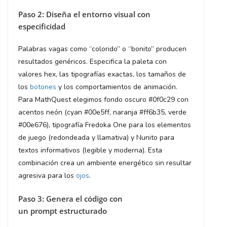
Paso 2: Diseña el entorno visual con
especificidad
Palabras vagas como “colorido” o “bonito” producen
resultados genéricos. Especifica la paleta con
valores hex, las tipografías exactas, los tamaños de
los
botones
y los comportamientos de animación.
Para MathQuest elegimos fondo oscuro #0f0c29 con
acentos neón (cyan #00e5ff, naranja #ff6b35, verde
#00e676), tipografía Fredoka One para los elementos
de juego (redondeada y llamativa) y Nunito para
textos informativos (legible y moderna). Esta
combinación crea un ambiente energético sin resultar
agresiva para los
ojos
.
Paso 3: Genera el código con
un prompt estructurado