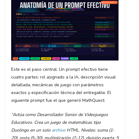
Este es el paso central. Un prompt efectivo tiene
cuatro partes: rol asignado a la IA, descripción visual
detallada, mecánicas de juego con parámetros
exactos y especificación técnica del entregable. El
siguiente prompt fue el que generó MathQuest:
“Actúa como Desarrollador Senior de Videojuegos
Educativos. Crea un juego de matemáticas tipo
Duolingo en un solo
archivo
HTML. Niveles: suma (1-
20), resta (5-30), multiplicación (2-12), división exacta. 5