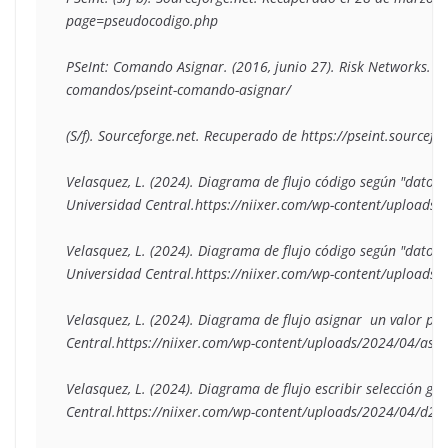
page=pseudocodigo.php

PSeInt: Comando Asignar. (2016, junio 27). Risk Networks. ht
comandos/pseint-comando-asignar/

(S/f). Sourceforge.net. Recuperado de https://pseint.sourcefor
Velasquez, L. (2024). Diagrama de flujo código según "datos cu
Universidad Central.https://niixer.com/wp-content/upload
Velasquez, L. (2024). Diagrama de flujo código según "datos cu
Universidad Central.https://niixer.com/wp-content/upload
Velasquez, L. (2024). Diagrama de flujo asignar  un valor par
Central.https://niixer.com/wp-content/uploads/2024/04/asig
Velasquez, L. (2024). Diagrama de flujo escribir selección gén
Central.https://niixer.com/wp-content/uploads/2024/04/d2.w