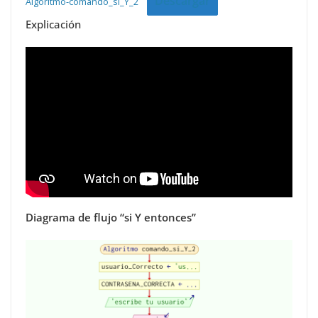
Descargar
Algoritmo-comando_si_Y_2
Explicación
Diagrama de flujo “si Y entonces”