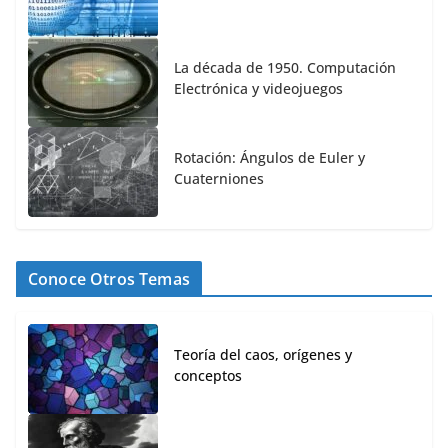
La década de 1950. Computación
Electrónica y videojuegos
Rotación: Ángulos de Euler y
Cuaterniones
Conoce Otros Temas
Teoría del caos, orígenes y
conceptos