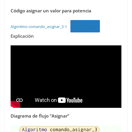
Código asignar un valor para potencia
Descargar
Algoritmo-comando_asignar_3-1
Explicación
Diagrama de flujo “Asignar”