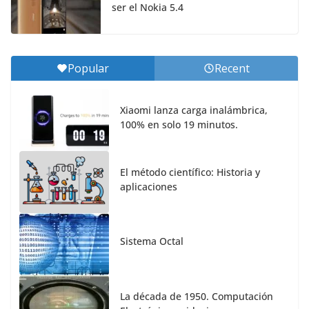
ser el Nokia 5.4
Popular
Recent
Xiaomi lanza carga inalámbrica,
100% en solo 19 minutos.
El método científico: Historia y
aplicaciones
Sistema Octal
La década de 1950. Computación