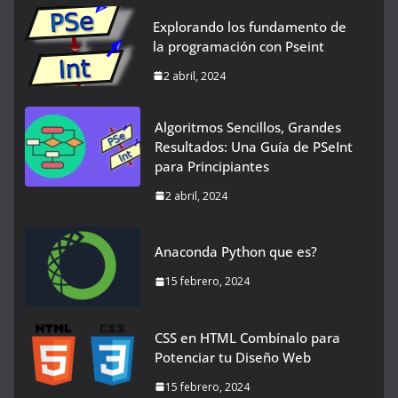
Explorando los fundamento de
la programación con Pseint
2 abril, 2024
Algoritmos Sencillos, Grandes
Resultados: Una Guía de PSeInt
para Principiantes
2 abril, 2024
Anaconda Python que es?
15 febrero, 2024
CSS en HTML Combínalo para
Potenciar tu Diseño Web
15 febrero, 2024