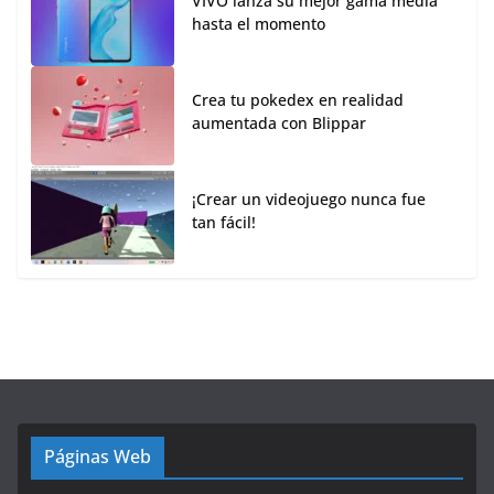
VIVO lanza su mejor gama media
hasta el momento
Crea tu pokedex en realidad
aumentada con Blippar
¡Crear un videojuego nunca fue
tan fácil!
Páginas Web