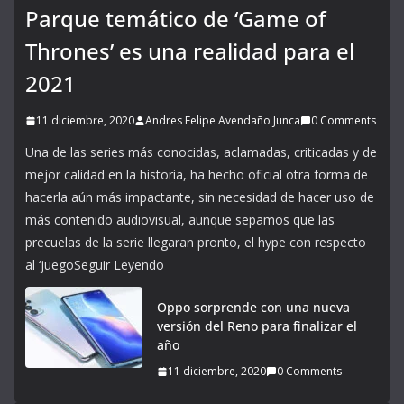
Parque temático de ‘Game of
Thrones’ es una realidad para el
2021
11 diciembre, 2020
Andres Felipe Avendaño Junca
0 Comments
Una de las series más conocidas, aclamadas, criticadas y de
mejor calidad en la historia, ha hecho oficial otra forma de
hacerla aún más impactante, sin necesidad de hacer uso de
más contenido audiovisual, aunque sepamos que las
precuelas de la serie llegaran pronto, el hype con respecto
al ‘juegoSeguir Leyendo
Oppo sorprende con una nueva
versión del Reno para finalizar el
año
11 diciembre, 2020
0 Comments