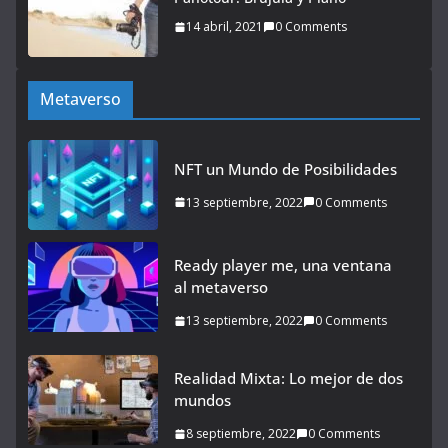
14 abril, 2021
0 Comments
Metaverso
NFT un Mundo de Posibilidades
13 septiembre, 2022
0 Comments
Ready player me, una ventana
al metaverso
13 septiembre, 2022
0 Comments
Realidad Mixta: Lo mejor de dos
mundos
8 septiembre, 2022
0 Comments