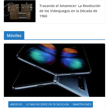
Trazando el Amanecer: La Revolución
de los Videojuegos en la Década de
1960
Móviles
ANDROID
LO MAS RECIENTE EN TECNOLOGÍA
SMARTPHONES