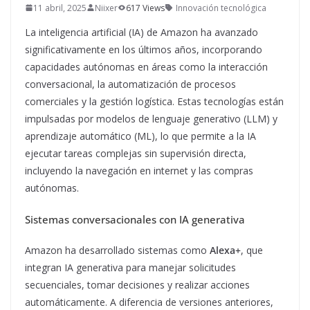
11 abril, 2025
Niixer
617 Views
Innovación tecnológica
La inteligencia artificial (IA) de Amazon ha avanzado
significativamente en los últimos años, incorporando
capacidades autónomas en áreas como la interacción
conversacional, la automatización de procesos
comerciales y la gestión logística. Estas tecnologías están
impulsadas por modelos de lenguaje generativo (LLM) y
aprendizaje automático (ML), lo que permite a la IA
ejecutar tareas complejas sin supervisión directa,
incluyendo la navegación en internet y las compras
autónomas.
Sistemas conversacionales con IA generativa
Amazon ha desarrollado sistemas como
Alexa+
, que
integran IA generativa para manejar solicitudes
secuenciales, tomar decisiones y realizar acciones
automáticamente. A diferencia de versiones anteriores,