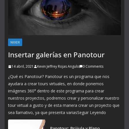
NIIXER
Insertar galerías en Panotour
14 abril, 2021
Kevin Jeffrey Rojas Angulo
0 Comments
¿Qué es Panotour? Panotour es un programa que nos
ayudara a crear tours virtuales, en donde ponemos
imágenes 360° dentro de este programa para crear
nuestros proyectos, podremos crear y personalizar nuestro
tour virtual a gusto y de esta manera crear un proyecto que
sea llamativo, ya que presenta variasSeguir Leyendo
Panotour: Brújula y Plano