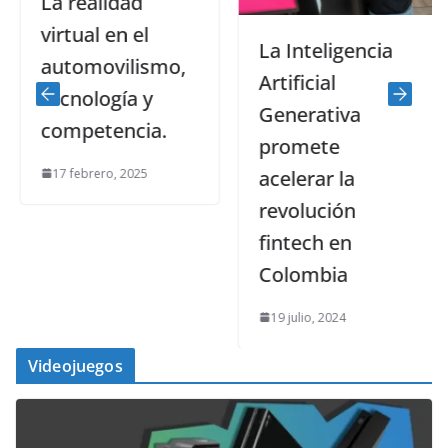
La realidad
virtual en el
La Inteligencia
automovilismo,
Artificial
tecnología y
Generativa
competencia.
promete
17 febrero, 2025
acelerar la
revolución
fintech en
Colombia
19 julio, 2024
Videojuegos