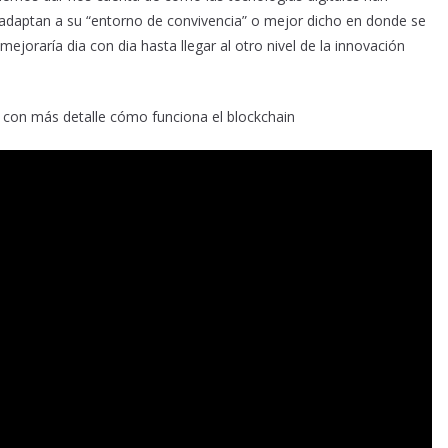
daptan a su “entorno de convivencia” o mejor dicho en donde se
ejoraría dia con dia hasta llegar al otro nivel de la innovación
n con más detalle cómo funciona el blockchain