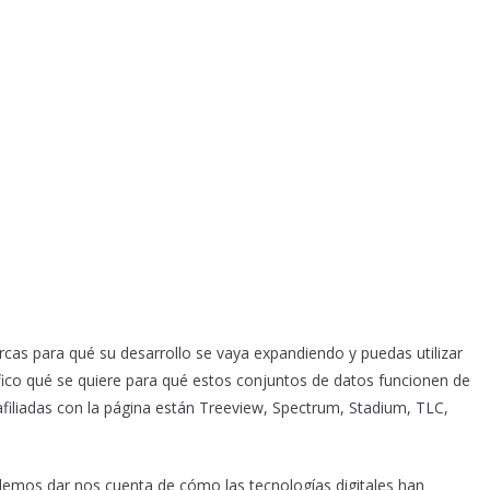
as para qué su desarrollo se vaya expandiendo y puedas utilizar
fico qué se quiere para qué estos conjuntos de datos funcionen de
afiliadas con la página están Treeview, Spectrum, Stadium, TLC,
emos dar nos cuenta de cómo las tecnologías digitales han