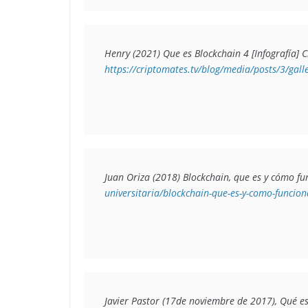
https://criptomates.tv/blog/media/posts/3/gall
Juan Oriza (2018) Blockchain, que es y cómo fu
universitaria/blockchain-que-es-y-como-funcion
Javier Pastor (17de noviembre de 2017), Qué es 