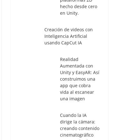
hecho desde cero
en Unity.
Creación de videos con
Inteligencia Artificial
usando CapCut IA
Realidad
Aumentada con
Unity y EasyAR: Así
construimos una
app que cobra
vida al escanear
una imagen
Cuando la IA
dirige la cámara:
creando contenido
cinematográfico