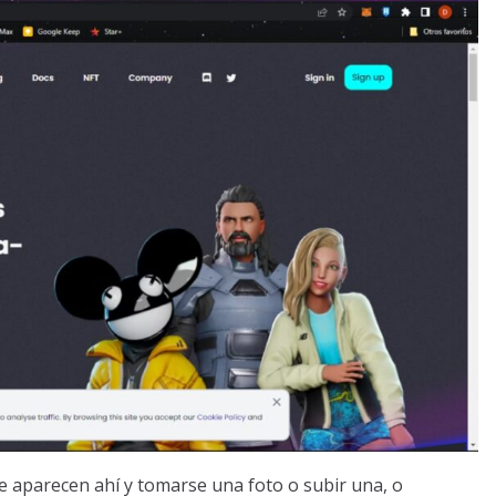
e aparecen ahí y tomarse una foto o subir una, o