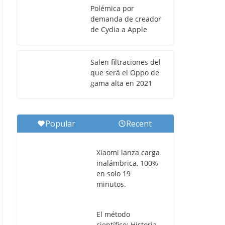
Polémica por
demanda de creador
de Cydia a Apple
Salen filtraciones del
que será el Oppo de
gama alta en 2021
Popular
Recent
Xiaomi lanza carga
inalámbrica, 100%
en solo 19
minutos.
El método
científico: Historia