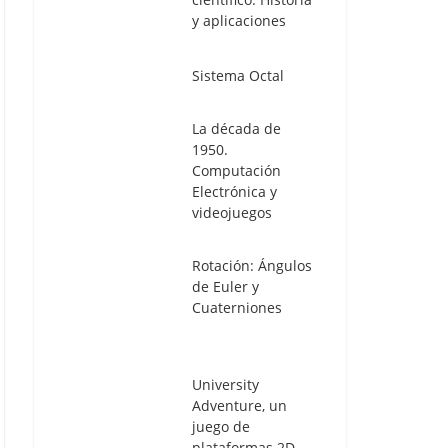
y aplicaciones
Sistema Octal
La década de
1950.
Computación
Electrónica y
videojuegos
Rotación: Ángulos
de Euler y
Cuaterniones
University
Adventure, un
juego de
plataformas 2D