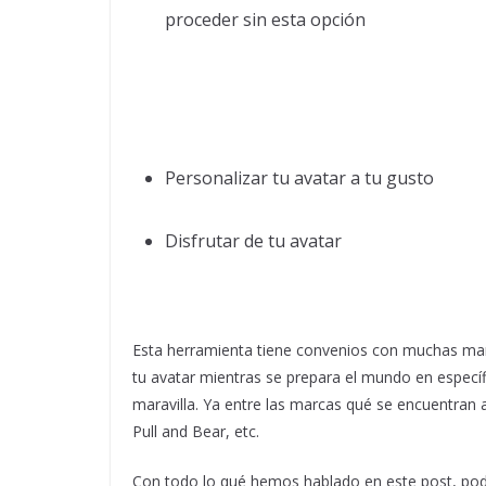
proceder sin esta opción
Personalizar tu avatar a tu gusto
Disfrutar de tu avatar
Esta herramienta tiene convenios con muchas marc
tu avatar mientras se prepara el mundo en especí
maravilla. Ya entre las marcas qué se encuentran 
Pull and Bear, etc.
Con todo lo qué hemos hablado en este post, pod