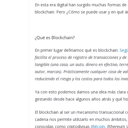
En esta era digital han surgido muchas formas de 
blockchain. Pero ¿Cómo se puede usar y en qué á
¿Qué es Blockchain?
En primer lugar definamos qué es blockchain.
Seg
facilita el proceso de registro de transacciones y d
tangible (una casa, un auto, dinero en efectivo, terr
autor, marcas). Prácticamente cualquier cosa de va
reduciendo el riesgo y los costos para todos los inv
Ya con esto podemos darnos una idea más clara de s
gestando desde hace algunos años atrás y qué hoy
El blockchain al ser un mecanismo transaccional 
cadena nos permite utilizarlo en muchos ámbitos
conocidas como criptodivisas (
Bitcoin
, Ethereum L