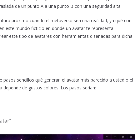
raslada de un punto A a una punto B con una seguridad alta.
futuro próximo cuando el metaverso sea una realidad, ya qué con
en este mundo ficticio en donde un avatar te representa
rear este tipo de avatares con herramientas diseñadas para dicha
e pasos sencillos qué generan el avatar más parecido a usted o el
a depende de gustos colores. Los pasos serían:
atar”