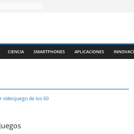
CIENCIA
SMARTPHONES
APLICACIONES
INNOVAC
ojuegos