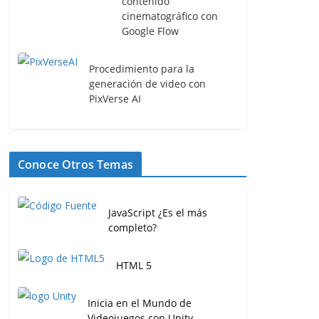
contenido
cinematográfico con
Google Flow
Procedimiento para la
generación de video con
PixVerse AI
Conoce Otros Temas
JavaScript ¿Es el más
completo?
HTML 5
Inicia en el Mundo de
Videojuegos con Unity