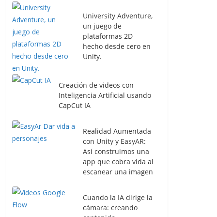
University Adventure,
un juego de
plataformas 2D
hecho desde cero en
Unity.
Creación de videos con
Inteligencia Artificial usando
CapCut IA
Realidad Aumentada
con Unity y EasyAR:
Así construimos una
app que cobra vida al
escanear una imagen
Cuando la IA dirige la
cámara: creando