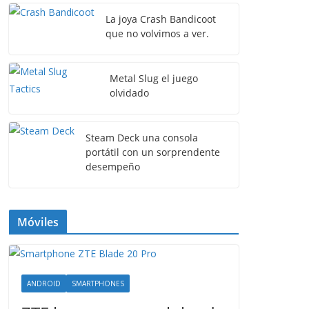
La joya Crash Bandicoot
que no volvimos a ver.
Metal Slug el juego
olvidado
Steam Deck una consola
portátil con un sorprendente
desempeño
Móviles
ANDROID
SMARTPHONES