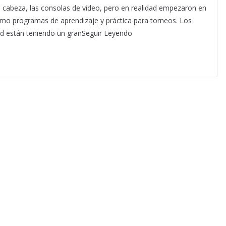
a cabeza, las consolas de video, pero en realidad empezaron en
mo programas de aprendizaje y práctica para torneos. Los
dad están teniendo un granSeguir Leyendo