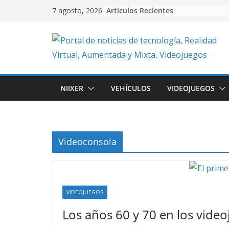
Skip
Articulos Recientes
7 agosto, 2026
to
content
NIIXER
VEHÍCULOS
VIDEOJUEGOS
Videoconsola
VIDEOJUEGOS
Los años 60 y 70 en los vide