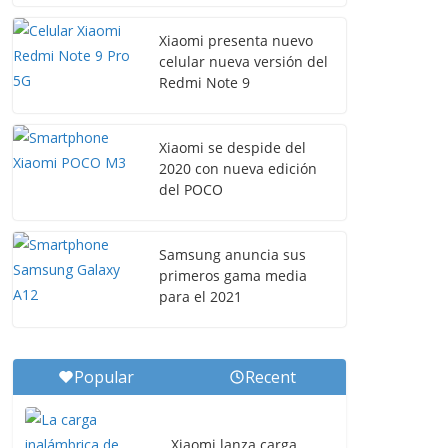
Xiaomi presenta nuevo
celular nueva versión del
Redmi Note 9
Xiaomi se despide del
2020 con nueva edición
del POCO
Samsung anuncia sus
primeros gama media
para el 2021
Popular
Recent
Xiaomi lanza carga