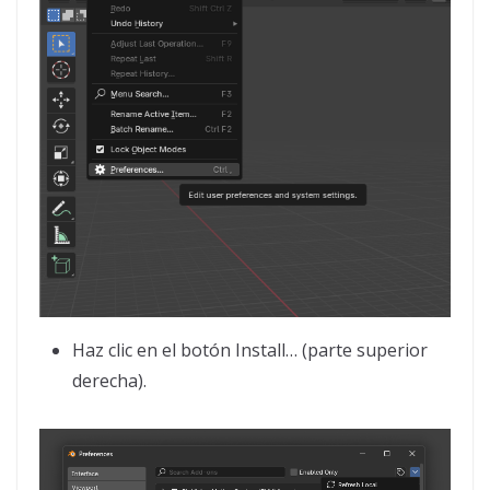
Haz clic en el botón Install… (parte superior
derecha).