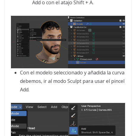
Add o con el atajo Shift + A.
Con el modelo seleccionado y añadida la curva
debemos, ir al modo Sculpt para usar el pincel
Add.