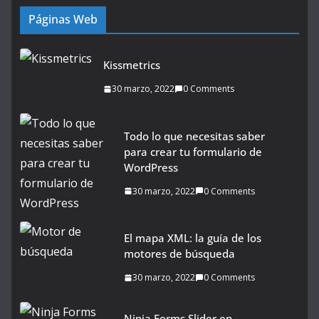
Páginas Web
Kissmetrics
30 marzo, 2022
0 Comments
Todo lo que necesitas saber
para crear tu formulario de
WordPress
30 marzo, 2022
0 Comments
El mapa XML: la guía de los
motores de búsqueda
30 marzo, 2022
0 Comments
Ninja Forms Slider en