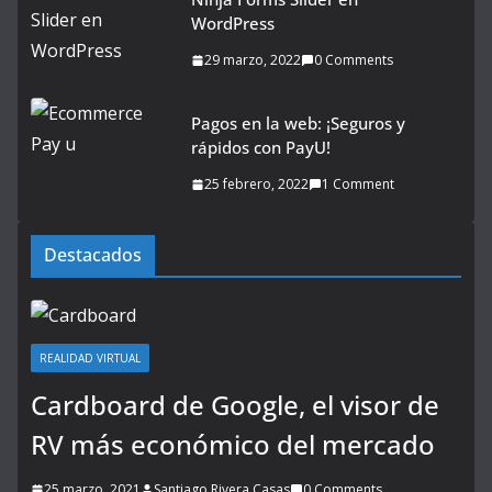
WordPress
29 marzo, 2022
0 Comments
Pagos en la web: ¡Seguros y
rápidos con PayU!
25 febrero, 2022
1 Comment
Destacados
REALIDAD VIRTUAL
Cardboard de Google, el visor de
RV más económico del mercado
25 marzo, 2021
Santiago Rivera Casas
0 Comments