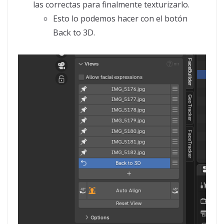
las correctas para finalmente texturizarlo.
Esto lo podemos hacer con el botón
Back to 3D.