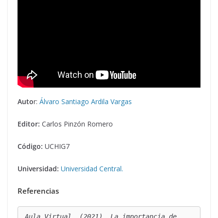
Auto
r:
Álvaro Santiago Ardila Vargas
Editor:
Carlos Pinzón Romero
Código:
UCHIG7
Universidad:
Universidad Central.
Referencias
Aula Virtual. (2021). La importancia de 