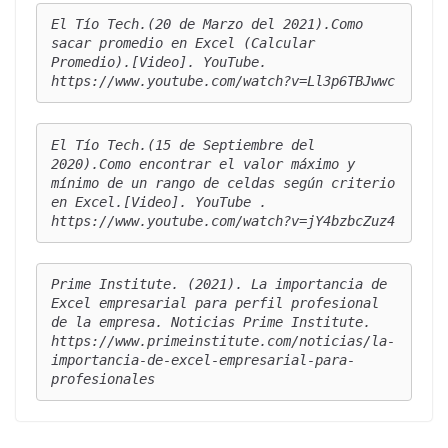
El Tío Tech.(20 de Marzo del 2021).
Como 
sacar promedio en Excel (Calcular 
Promedio)
.[Video]. YouTube. 
El Tío Tech.(15 de Septiembre del 
2020).
Como encontrar el valor máximo y 
mínimo de un rango de celdas según criterio 
en Excel
.[Video]. YouTube . 
https://www.youtube.com/watch?v=jY4bzbcZuz4
Prime Institute. (2021). La importancia de 
Excel empresarial para perfil profesional 
de la empresa.
 Noticias Prime Institute
. 
https://www.primeinstitute.com/noticias/la-
importancia-de-excel-empresarial-para-
profesionales