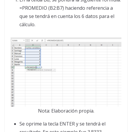
=PROMEDIO (B2:B7) haciendo referencia a
que se tendrá en cuenta los 6 datos para el
cálculo.
Nota: Elaboración propia.
Se oprime la tecla ENTER y se tendrá el
resultado. En este ejemplo fue 3.8333.