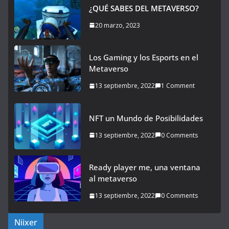
¿QUÉ SABES DEL METAVERSO?
20 marzo, 2023
Los Gaming y los Esports en el
Metaverso
13 septiembre, 2022
1 Comment
NFT un Mundo de Posibilidades
13 septiembre, 2022
0 Comments
Ready player me, una ventana
al metaverso
13 septiembre, 2022
0 Comments
Niixer