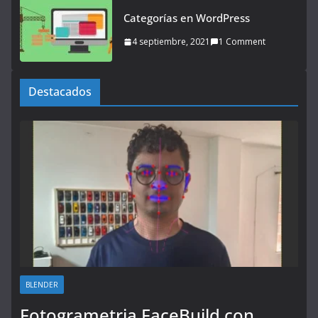
Categorías en WordPress
4 septiembre, 2021
1 Comment
Destacados
BLENDER
Fotogrametria FaceBuild con