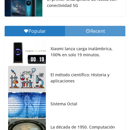
conectividad 5G
Popular
Recent
Xiaomi lanza carga inalámbrica,
100% en solo 19 minutos.
El método científico: Historia y
aplicaciones
Sistema Octal
La década de 1950. Computación