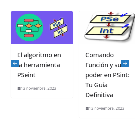
El algoritmo en
Comando
la herramienta
Función y su
PSeint
poder en PSint:
Tu Guía
13 noviembre, 2023
Definitiva
13 noviembre, 2023