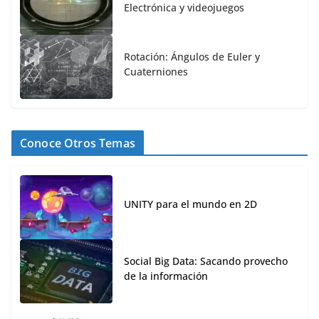
Electrónica y videojuegos
Rotación: Ángulos de Euler y
Cuaterniones
Conoce Otros Temas
UNITY para el mundo en 2D
Social Big Data: Sacando provecho
de la información