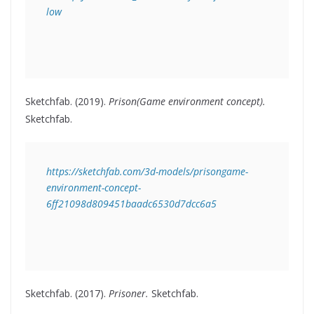
low
Sketchfab. (2019).
Prison(Game environment concept).
Sketchfab.
https://sketchfab.com/3d-models/prisongame-
environment-concept-
6ff21098d809451baadc6530d7dcc6a5 
Sketchfab. (2017).
Prisoner.
Sketchfab.