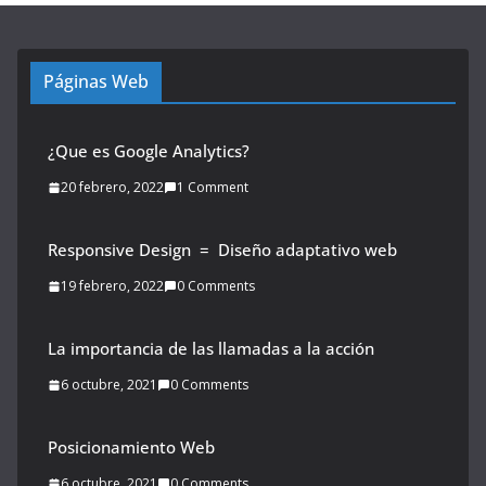
Páginas Web
¿Que es Google Analytics?
20 febrero, 2022
1 Comment
Responsive Design = Diseño adaptativo web
19 febrero, 2022
0 Comments
La importancia de las llamadas a la acción
6 octubre, 2021
0 Comments
Posicionamiento Web
6 octubre, 2021
0 Comments