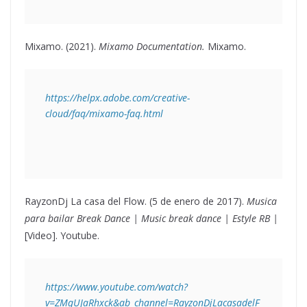
Mixamo. (2021).
Mixamo Documentation.
Mixamo.
https://helpx.adobe.com/creative-
cloud/faq/mixamo-faq.html 
RayzonDj La casa del Flow. (5 de enero de 2017).
Musica
para bailar Break Dance | Music break dance | Estyle RB |
[Video]. Youtube.
https://www.youtube.com/watch?
v=ZMqUJaRhxck&ab_channel=RayzonDjLacasadelF