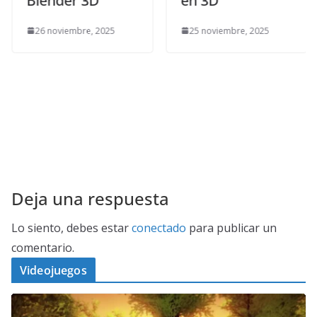
Blender 3D
en 3D
26 noviembre, 2025
25 noviembre, 2025
Deja una respuesta
Lo siento, debes estar
conectado
para publicar un
comentario.
Videojuegos