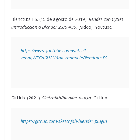
Blendtuts-ES. (15 de agosto de 2019).
Render con Cycles
(Introducción a Blender 2.80 #39)
[Video]. Youtube.
https://www.youtube.com/watch?
v=bnqW7Ga6H2U&ab_channel=Blendtuts-ES
GitHub. (2021).
Sketchfab/blender-plugin.
GitHub.
https://github.com/sketchfab/blender-plugin 