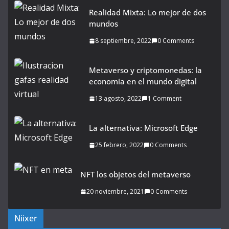
Realidad Mixta: Lo mejor de dos
mundos
8 septiembre, 2022
0 Comments
Metaverso y criptomonedas: la
economía en el mundo digital
13 agosto, 2022
1 Comment
La alternativa: Microsoft Edge
25 febrero, 2022
0 Comments
NFT los objetos del metaverso
20 noviembre, 2021
0 Comments
Niixer