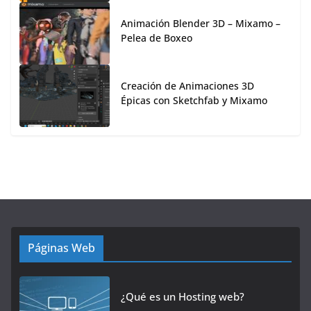
Animación Blender 3D – Mixamo –
Pelea de Boxeo
Creación de Animaciones 3D
Épicas con Sketchfab y Mixamo
Páginas Web
¿Qué es un Hosting web?