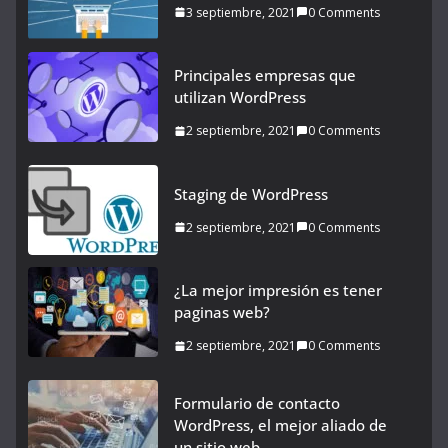
3 septiembre, 2021
0 Comments
Principales empresas que
utilizan WordPress
2 septiembre, 2021
0 Comments
Staging de WordPress
2 septiembre, 2021
0 Comments
¿La mejor impresión es tener
paginas web?
2 septiembre, 2021
0 Comments
Formulario de contacto
WordPress, el mejor aliado de
un sitio web