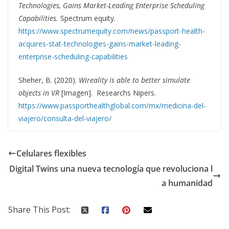
Technologies, Gains Market-Leading Enterprise Scheduling
Capabilities.
Spectrum equity.
https://www.spectrumequity.com/news/passport-health-
acquires-stat-technologies-gains-market-leading-
enterprise-scheduling-capabilities
Sheher, B. (2020).
Wireality is able to better simulate
objects in VR
[Imagen]. Researchs Nipers.
https://www.passporthealthglobal.com/mx/medicina-del-
viajero/consulta-del-viajero/
Celulares flexibles
Digital Twins una nueva tecnología que revoluciona l
a humanidad
Share This Post: