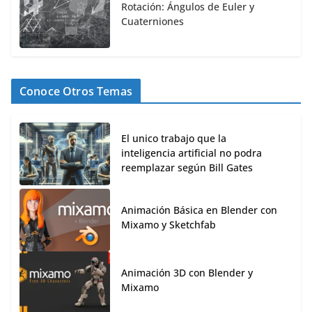
Rotación: Ángulos de Euler y
Cuaterniones
Conoce Otros Temas
El unico trabajo que la
inteligencia artificial no podra
reemplazar según Bill Gates
Animación Básica en Blender con
Mixamo y Sketchfab
Animación 3D con Blender y
Mixamo