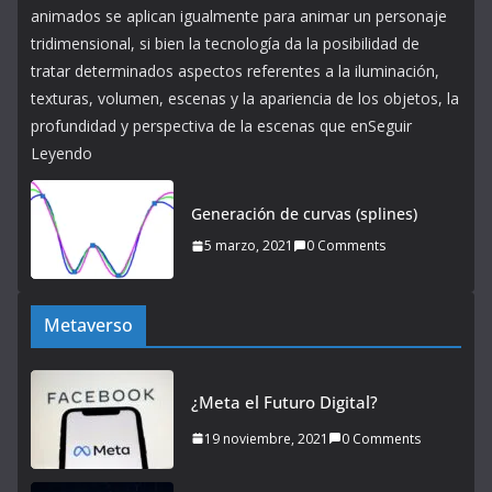
animados se aplican igualmente para animar un personaje
tridimensional, si bien la tecnología da la posibilidad de
tratar determinados aspectos referentes a la iluminación,
texturas, volumen, escenas y la apariencia de los objetos, la
profundidad y perspectiva de la escenas que enSeguir
Leyendo
Generación de curvas (splines)
5 marzo, 2021
0 Comments
Metaverso
¿Meta el Futuro Digital?
19 noviembre, 2021
0 Comments