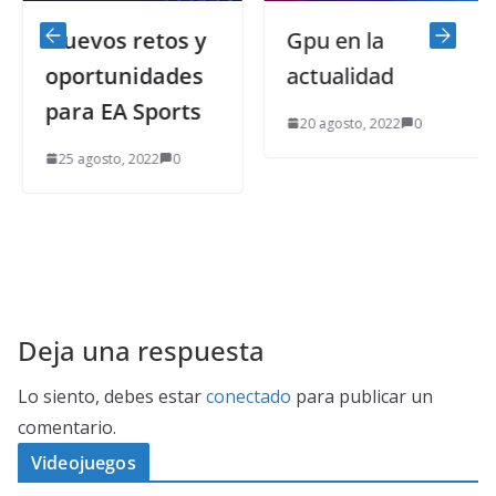
Nuevos retos y
Gpu en la
oportunidades
actualidad
para EA Sports
20 agosto, 2022
0
25 agosto, 2022
0
Deja una respuesta
Lo siento, debes estar
conectado
para publicar un
comentario.
Videojuegos