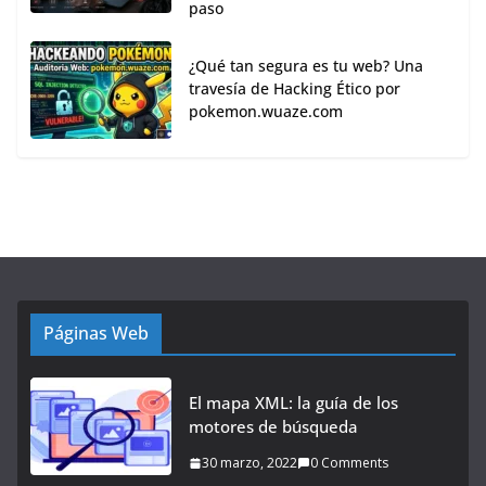
paso
¿Qué tan segura es tu web? Una
travesía de Hacking Ético por
pokemon.wuaze.com
Páginas Web
El mapa XML: la guía de los
motores de búsqueda
30 marzo, 2022
0 Comments