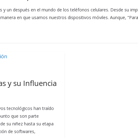
s y un después en el mundo de los teléfonos celulares. Desde su imp
a manera en que usamos nuestros dispositivos móviles. Aunque, “Pa
 y su Influencia
ivos tecnológicos han traído
 punto que son parte
de su niñez hasta su etapa
ción de softwares,