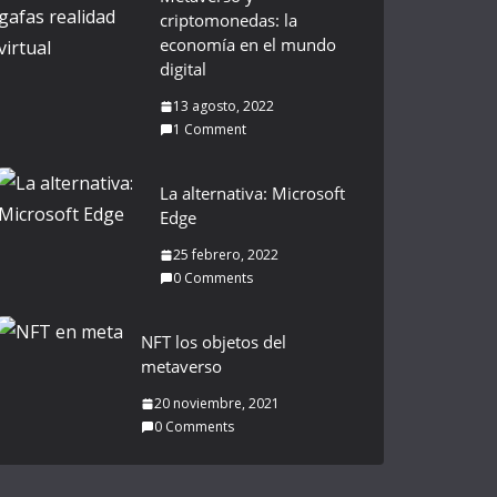
criptomonedas: la
economía en el mundo
digital
13 agosto, 2022
1 Comment
La alternativa: Microsoft
Edge
25 febrero, 2022
0 Comments
NFT los objetos del
metaverso
20 noviembre, 2021
0 Comments