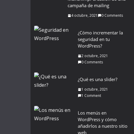
campaña de mailing
4 octubre, 2021
0 Comments
¿Cómo incrementar la
seguridad en tu
WordPress?
2 octubre, 2021
0 Comments
¿Qué es una slider?
1 octubre, 2021
1 Comment
Los menús en
WordPress y cómo
añadirlos a nuestro sitio
web