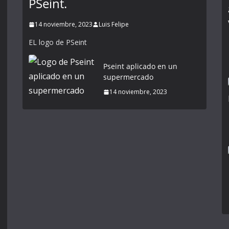
PSeint.
14 noviembre, 2023
Luis Felipe
EL logo de PSeint
Pseint aplicado en un
supermercado
14 noviembre, 2023