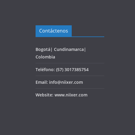
Contáctenos
Bogotá| Cundinamarca|
Colombia
Teléfono: (57) 3017385754
Email: info@niixer.com
Website: www.niixer.com