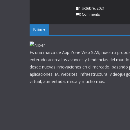
1 octubre, 2021
0 Comments
Niixer
Es una marca de App Zone Web S.AS, nuestro propós
enterado acerca los avances y tendencias del mundo 
desde nuevas innovaciones en el mercado, pasando p
aplicaciones, IA, websites, infraestructura, videojuego
virtual, aumentada, mixta y mucho más.