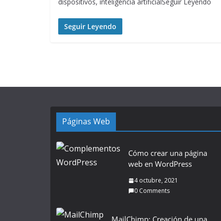
dispositivos, inteligencia artificialSeguir Leyendo
Seguir Leyendo
Páginas Web
Cómo crear una página
web en WordPress
4 octubre, 2021
0 Comments
MailChimp: Creación de una