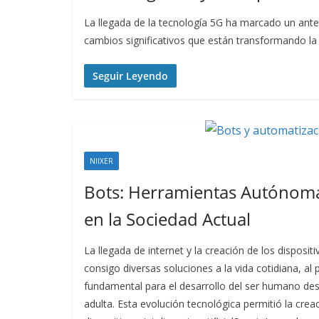
La llegada de la tecnología 5G ha marcado un ante
cambios significativos que están transformando l
Seguir Leyendo
NIIXER
Bots: Herramientas Autónomas
en la Sociedad Actual
La llegada de internet y la creación de los disposit
consigo diversas soluciones a la vida cotidiana, al
fundamental para el desarrollo del ser humano des
adulta. Esta evolución tecnológica permitió la crea