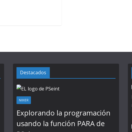
Destacados
NIIXER
Explorando la programación
usando la función PARA de