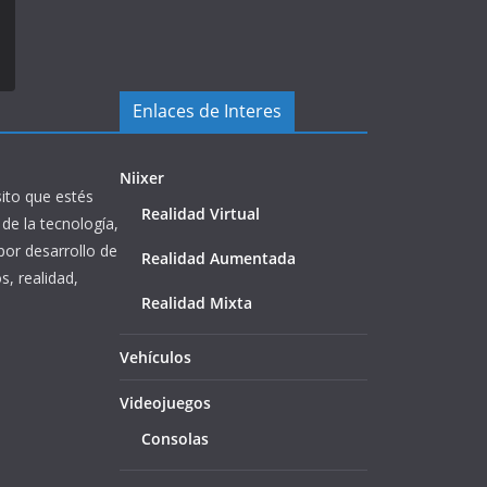
Enlaces de Interes
Niixer
ito que estés
Realidad Virtual
de la tecnología,
or desarrollo de
Realidad Aumentada
s, realidad,
Realidad Mixta
Vehículos
Videojuegos
Consolas