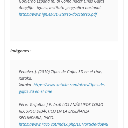
Gobierno España (n. d) Como hacer Unas Gafas 
Anaglifo - ign.es, Instituto geografico nacional. 
https://www.ign.es/3D-Stereo/docStereo.pdf
Imágenes
:
Penalva, J. (2010) Tipos de Gafas 3D en el cine, 
Xataka. 
Xataka. 
https://www.xataka.com/otros/tipos-de-
gafas-3d-en-el-cine
Pérez Grijalbo, J.P. (n,d) LOS ANÁGLIFOS COMO 
RECURSO DIDÁCTICO EN LA ENSEÑANZA 
SECUNDARIA, RACO. 
https://www.raco.cat/index.php/ECT/article/downl