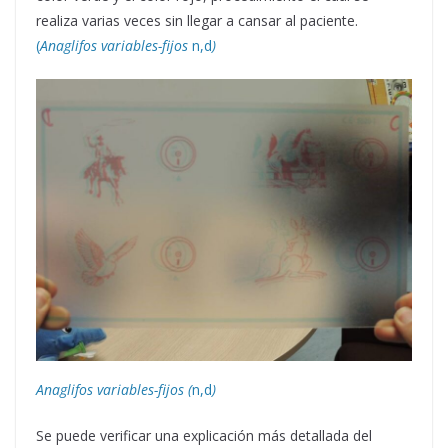
realiza varias veces sin llegar a cansar al paciente.
(
Anaglifos variables-fijos
n,d
)
Anaglifos variables-fijos (
n,d
)
Se puede verificar una explicación más detallada del