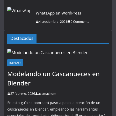
WhatsApp en WordPress
4 septiembre, 2021
0 Comments
Destacados
BLENDER
Modelando un Cascanueces en
Blender
27 febrero, 2026
acamachom
En esta guía se abordará paso a paso la creación de un
cascanueces en Blender, empleando las herramientas
esenciales del modelado tridimensional. El proceso iniciará