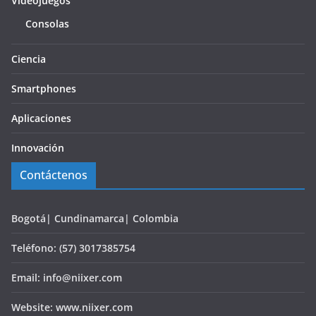
Videojuegos
Consolas
Ciencia
Smartphones
Aplicaciones
Innovación
Contáctenos
Bogotá| Cundinamarca| Colombia
Teléfono: (57) 3017385754
Email: info@niixer.com
Website: www.niixer.com