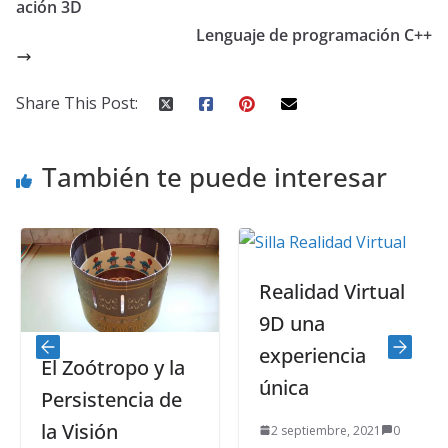
ación 3D
Lenguaje de programación C++
Share This Post:
También te puede interesar
Realidad Virtual
9D una
experiencia
El Zoótropo y la
única
Persistencia de
la Visión
2 septiembre, 2021
0