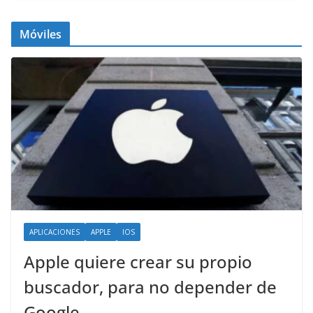
Móviles
APLICACIONES
APPLE
IOS
Apple quiere crear su propio
buscador, para no depender de
Google