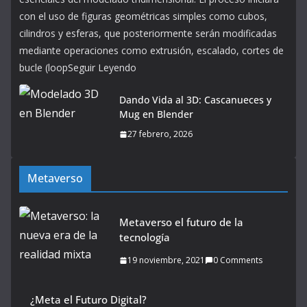
con el uso de figuras geométricas simples como cubos,
cilindros y esferas, que posteriormente serán modificadas
mediante operaciones como extrusión, escalado, cortes de
bucle (loopSeguir Leyendo
Dando Vida al 3D: Cascanueces y
Mug en Blender
27 febrero, 2026
Metaverso
Metaverso el futuro de la
tecnología
19 noviembre, 2021
0 Comments
¿Meta el Futuro Digital?