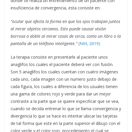
donde se realiza un entrenamiento de un paciente con
insuficiencia de convergencia, esta consiste en:
“ocular que afecta la forma en que los ojos trabajan juntos
al mirar objetos cercanos. Esto puede causar visión
borrosa o doble al mirar cosas de cerca, como un libro o la
pantalla de un teléfono inteligente.”
(NIH, 2019)
La terapia consiste en presentarle al paciente unos
anaglifos los cuales el paciente deberá ver con fusión.
Son 5 anaglifos los cuales cuentan con cuatro imágenes
cada uno, cada imagen con un numero justo debajo de
cada figura, los cuales a diferencia de los usuales tienen
una gama de colores rojo y verde para dar un mejor
contraste a la parte que se quiere especificar que se vea,
cuando se decida entrenar lo que se llama convergencia y
divergencia lo que se hace es intentar ubicar las tarjetas
de tal forma que este en la parte superior el dibujo con el
color verde y el color rojo, procedimiento el cual se