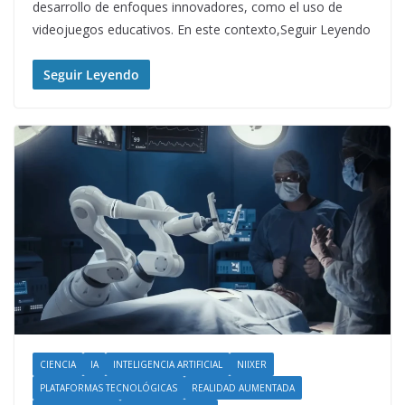
desarrollo de enfoques innovadores, como el uso de
videojuegos educativos. En este contexto,Seguir Leyendo
Seguir Leyendo
CIENCIA
IA
INTELIGENCIA ARTIFICIAL
NIIXER
PLATAFORMAS TECNOLÓGICAS
REALIDAD AUMENTADA