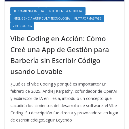
HERRAMIENTA IA
IA
INTELIGENCIA ARTIFICIAL
INTELIGENCIA ARTIFICIAL Y TECNOLOGÍA
PLATAFORMAS WEB
VIBE CODING
Vibe Coding en Acción: Cómo
Creé una App de Gestión para
Barbería sin Escribir Código
usando Lovable
¿Qué es el Vibe Coding y por qué es importante? En
febrero de 2025, Andrej Karpathy, cofundador de OpenAI
y exdirector de IA en Tesla, introdujo un concepto que
sacudiría los cimientos del desarrollo de software: el Vibe
Coding. Su descripción fue directa y provocadora: en lugar
de escribir códigoSeguir Leyendo