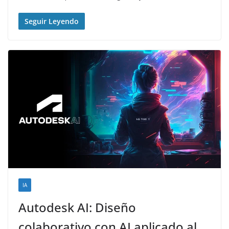
Seguir Leyendo
IA
Autodesk AI: Diseño
colaborativo con AI aplicado al