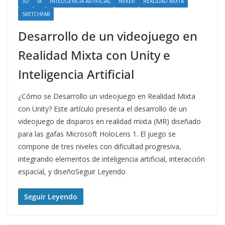
3D
IA
INTELIGENCIA ARTIFICIAL
NIIXER
REALIDAD MIXTA
SKETCHFAB
Desarrollo de un videojuego en
Realidad Mixta con Unity e
Inteligencia Artificial
¿Cómo se Desarrollo un videojuego en Realidad Mixta
con Unity? Este artículo presenta el desarrollo de un
videojuego de disparos en realidad mixta (MR) diseñado
para las gafas Microsoft HoloLens 1. El juego se
compone de tres niveles con dificultad progresiva,
integrando elementos de inteligencia artificial, interacción
espacial, y diseñoSeguir Leyendo
Seguir Leyendo