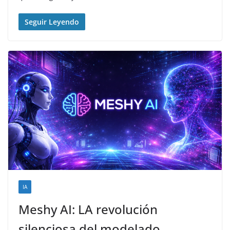
Seguir Leyendo
IA
Meshy AI: LA revolución
silenciosa del modelado