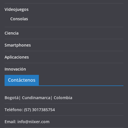
Videojuegos
Consolas
Ciencia
Smartphones
Aplicaciones
Innovación
Contáctenos
Bogotá| Cundinamarca| Colombia
Teléfono: (57) 3017385754
Email: info@niixer.com