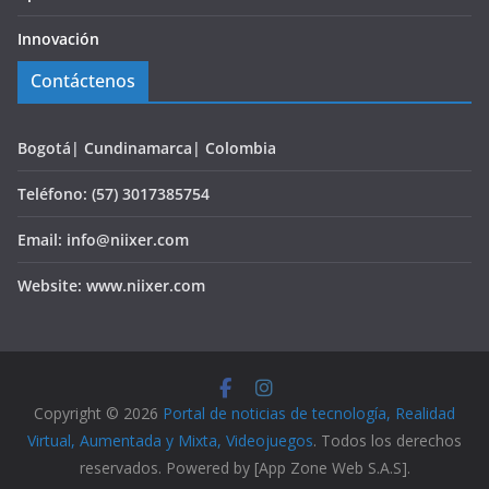
Innovación
Contáctenos
Bogotá| Cundinamarca| Colombia
Teléfono: (57) 3017385754
Email: info@niixer.com
Website: www.niixer.com
Copyright © 2026
Portal de noticias de tecnología, Realidad
Virtual, Aumentada y Mixta, Videojuegos
. Todos los derechos
reservados. Powered by [App Zone Web S.A.S].