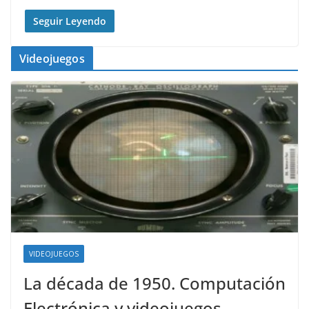
Seguir Leyendo
Videojuegos
VIDEOJUEGOS
La década de 1950. Computación
Electrónica y videojuegos