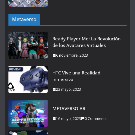
Metaverso
Ready Player Me: La Revolución
de los Avatares Virtuales
6 noviembre, 2023
HTC Vive una Realidad
Inmersiva
23 mayo, 2023
METAVERSO AR
16 mayo, 2023
0 Comments