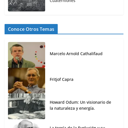
Cuaterniones
Conoce Otros Temas
Marcelo Arnold Cathalifaud
Fritjof Capra
Howard Odum: Un visionario de
la naturaleza y energía.
La teoría de la Evolución y su