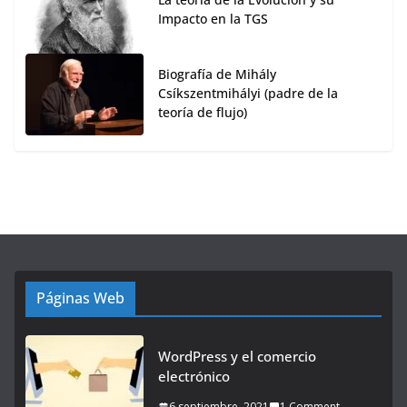
Impacto en la TGS
Biografía de Mihály
Csíkszentmihályi (padre de la
teoría de flujo)
Páginas Web
WordPress y el comercio
electrónico
6 septiembre, 2021
1 Comment