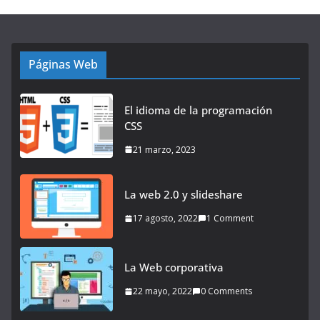
Páginas Web
El idioma de la programación
CSS
21 marzo, 2023
La web 2.0 y slideshare
17 agosto, 2022
1 Comment
La Web corporativa
22 mayo, 2022
0 Comments