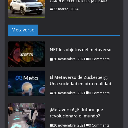
CARROS ELECTRICOS JAC E40X
22 marzo, 2024
Metaverso
NFT los objetos del metaverso
20 noviembre, 2021
0 Comments
El Metaverso de Zuckerberg:
Una sociedad en otra realidad
20 noviembre, 2021
0 Comments
¡Metaverso! ¿El futuro que
revolucionara el mundo?
20 noviembre, 2021
0 Comments