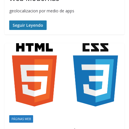
geolocalizacion por medio de apps
Seguir Leyendo
PÁGINAS WEB