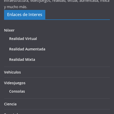
infraestructura, videojuegos, realidad, virtual, aumentada, mixta
y mucho más.
Enlaces de Interes
Niixer
Realidad Virtual
Realidad Aumentada
Realidad Mixta
Vehículos
Videojuegos
Consolas
Ciencia