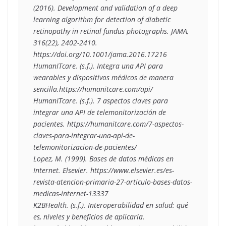
(2016). Development and validation of a deep 
learning algorithm for detection of diabetic 
retinopathy in retinal fundus photographs. JAMA, 
316(22), 2402-2410. 
https://doi.org/10.1001/jama.2016.17216 
HumanITcare. (s.f.). Integra una API para 
wearables y dispositivos médicos de manera 
sencilla.https://humanitcare.com/api/
HumanITcare. (s.f.). 7 aspectos claves para 
integrar una API de telemonitorización de 
pacientes. https://humanitcare.com/7-aspectos-
claves-para-integrar-una-api-de-
telemonitorizacion-de-pacientes/
Lopez, M. (1999). Bases de datos médicas en 
Internet. Elsevier. https://www.elsevier.es/es-
revista-atencion-primaria-27-articulo-bases-datos-
medicas-internet-13337
K2BHealth. (s.f.). Interoperabilidad en salud: qué 
es, niveles y beneficios de aplicarla. 