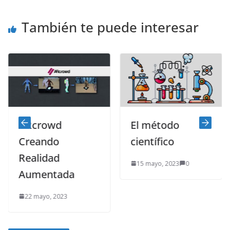
También te puede interesar
ARcrowd
El método
Creando
científico
Realidad
15 mayo, 2023
0
Aumentada
22 mayo, 2023