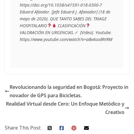
https://doi.org/10.1038/s41591-018-0300-7 
Eduard Afandor. [Jefe Eduard J. Afanador] (18 de 
mayo de 2020). QUE TANTO SABES DEL TRIAGE 
HOSPITALARIO
 CLASIFICACIÓN
VALORACIÓN EN URGENCIAS.
 [Video]. Youtube. 
https://www.youtube.com/watch?v=aBv4sodRVRM
Revolucionando la seguridad en Bogotá: Proyecto in
novador de GPS para Bicicletas.
Realidad Virtual desde Cero: Un Enfoque Metódico y
Creativo
Share This Post: