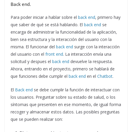
Back end.
Para poder iniciar a hablar sobre el
back end
, primero hay
que saber de qué se está hablando. El
back end
se
encarga de administrar la funcionalidad de la aplicación,
bien sea estructura y la interacción del usuario con la
misma. El funcionar del
back end
surge con la interacción
del usuario con el
front end
. La interacción envía una
solicitud y despues el
back end
devuelve la respuesta.
Ahora, entrando en el proyecto, primero se hablará de
que funciones debe cumplir el
back end
en el
Chatbot
.
El
Back end
se debe cumplir la función de interactuar con
los usuarios. Preguntar sobre su estado de salud, o los
síntomas que presenten en ese momento, de igual forma
recoger y almacenar estos datos. Las posibles preguntas
que se pueden realizar son: