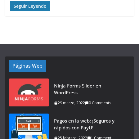
Seguir Leyendo
Páginas Web
Ninja Forms Slider en
WordPress
29 marzo, 2022
0 Comments
Pagos en la web: ¡Seguros y
rápidos con PayU!
25 febrero, 2022
1 Comment