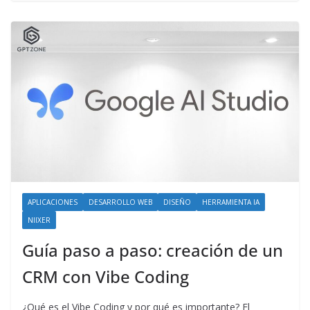
APLICACIONES
DESARROLLO WEB
DISEÑO
HERRAMIENTA IA
NIIXER
Guía paso a paso: creación de un
CRM con Vibe Coding
¿Qué es el Vibe Coding y por qué es importante? El