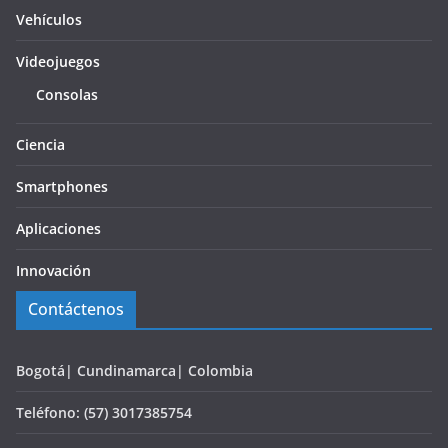
Vehículos
Videojuegos
Consolas
Ciencia
Smartphones
Aplicaciones
Innovación
Contáctenos
Bogotá| Cundinamarca| Colombia
Teléfono: (57) 3017385754