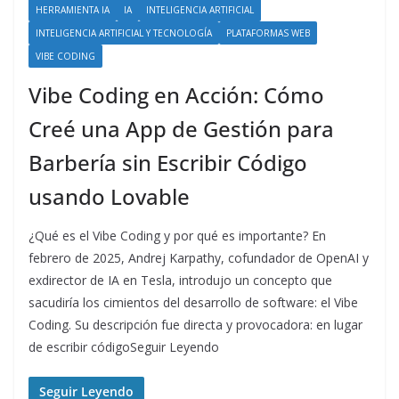
HERRAMIENTA IA
IA
INTELIGENCIA ARTIFICIAL
INTELIGENCIA ARTIFICIAL Y TECNOLOGÍA
PLATAFORMAS WEB
VIBE CODING
Vibe Coding en Acción: Cómo
Creé una App de Gestión para
Barbería sin Escribir Código
usando Lovable
¿Qué es el Vibe Coding y por qué es importante? En
febrero de 2025, Andrej Karpathy, cofundador de OpenAI y
exdirector de IA en Tesla, introdujo un concepto que
sacudiría los cimientos del desarrollo de software: el Vibe
Coding. Su descripción fue directa y provocadora: en lugar
de escribir códigoSeguir Leyendo
Seguir Leyendo