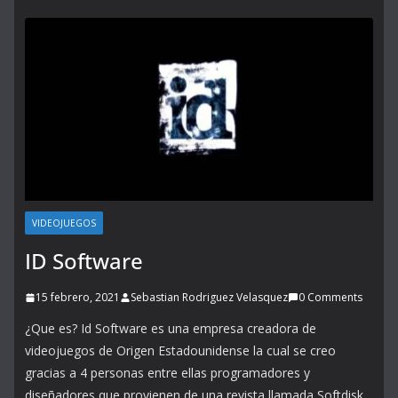
VIDEOJUEGOS
ID Software
15 febrero, 2021
Sebastian Rodriguez Velasquez
0 Comments
¿Que es? Id Software es una empresa creadora de
videojuegos de Origen Estadounidense la cual se creo
gracias a 4 personas entre ellas programadores y
diseñadores que provienen de una revista llamada Softdisk,