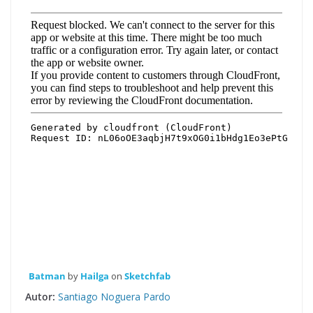
Batman
by
Hailga
on
Sketchfab
Autor:
Santiago Noguera Pardo