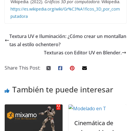
Wikipedia. (2022).
Gráficos 3D por computadora
. Wikipedia.
https://es.wikipedia.org/wiki/Gr%C3%A1ficos_3D_por_com
putadora
Textura UV e Iluminación: ¿Cómo crear un montallan
tas al estilo ochentero?
Texturas con Editor UV en Blender.
Share This Post:
También te puede interesar
Cinemática de