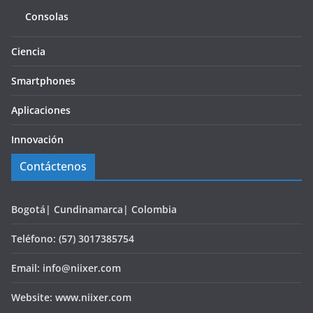
Consolas
Ciencia
Smartphones
Aplicaciones
Innovación
Contáctenos
Bogotá| Cundinamarca| Colombia
Teléfono: (57) 3017385754
Email: info@niixer.com
Website: www.niixer.com