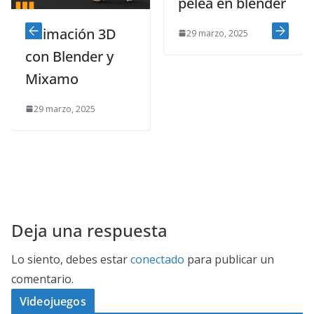
pelea en blender
Animación 3D
29 marzo, 2025
con Blender y
Mixamo
29 marzo, 2025
Deja una respuesta
Lo siento, debes estar
conectado
para publicar un
comentario.
Videojuegos