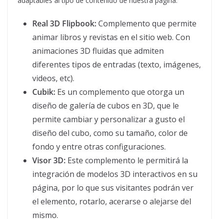
adaptables al tipo de contenido de nuestra página:
Real 3D Flipbook:
Complemento que permite
animar libros y revistas en el sitio web. Con
animaciones 3D fluidas que admiten
diferentes tipos de entradas (texto, imágenes,
videos, etc).
Cubik:
Es un complemento que otorga un
diseño de galería de cubos en 3D, que le
permite cambiar y personalizar a gusto el
diseño del cubo, como su tamaño, color de
fondo y entre otras configuraciones.
Visor 3D:
Este complemento le permitirá la
integración de modelos 3D interactivos en su
página, por lo que sus visitantes podrán ver
el elemento, rotarlo, acerarse o alejarse del
mismo.