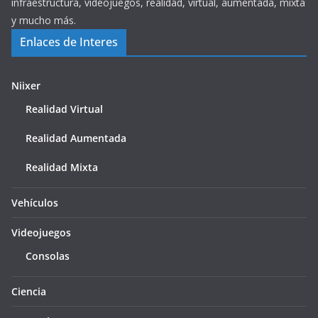
infraestructura, videojuegos, realidad, virtual, aumentada, mixta
y mucho más.
Enlaces de Interes
Niixer
Realidad Virtual
Realidad Aumentada
Realidad Mixta
Vehículos
Videojuegos
Consolas
Ciencia