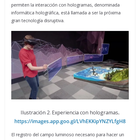
permiten la interacción con hologramas, denominada
informática holográfica, está llamada a ser la próxima
gran tecnología disruptiva.
Ilustración 2. Experiencia con hologramas
.
https://images.app.goo.gl/LVhEKKipYNZYLfgH8
El registro del campo luminoso necesario para hacer un