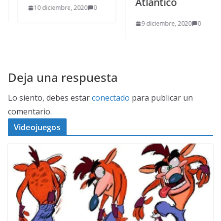
Atlántico
10 diciembre, 2020
0
9 diciembre, 2020
0
Deja una respuesta
Lo siento, debes estar
conectado
para publicar un
comentario.
Videojuegos