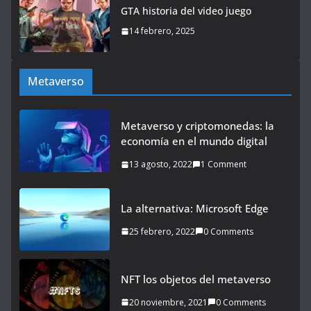
GTA historia del video juego
14 febrero, 2025
Metaverso
Metaverso y criptomonedas: la
economía en el mundo digital
13 agosto, 2022
1 Comment
La alternativa: Microsoft Edge
25 febrero, 2022
0 Comments
NFT los objetos del metaverso
20 noviembre, 2021
0 Comments