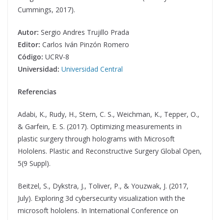
Cummings, 2017).
Autor:
Sergio Andres Trujillo Prada
Editor:
Carlos Iván Pinzón Romero
Código:
UCRV-8
Universidad:
Universidad Central
Referencias
Adabi, K., Rudy, H., Stern, C. S., Weichman, K., Tepper, O.,
& Garfein, E. S. (2017). Optimizing measurements in
plastic surgery through holograms with Microsoft
Hololens. Plastic and Reconstructive Surgery Global Open,
5(9 Suppl).
Beitzel, S., Dykstra, J., Toliver, P., & Youzwak, J. (2017,
July). Exploring 3d cybersecurity visualization with the
microsoft hololens. In International Conference on