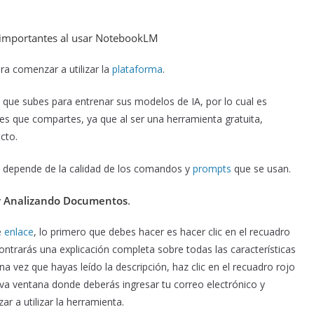
 importantes al usar NotebookLM
a comenzar a utilizar la
plataforma
.
 que subes para entrenar sus modelos de IA, por lo cual es
es que compartes, ya que al ser una herramienta gratuita,
cto.
 depende de la calidad de los comandos y
prompts
que se usan.
y Analizando Documentos
.
e
enlace
, lo primero que debes hacer es hacer clic en el recuadro
ontrarás una explicación completa sobre todas las características
a vez que hayas leído la descripción, haz clic en el recuadro rojo
a ventana donde deberás ingresar tu correo electrónico y
r a utilizar la herramienta.