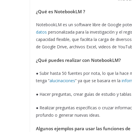
¿Qué es NotebookLM ?
NotebookLM es un software libre de Google potenc
datos
personalizada para la investigación y el reg
capacidad flexible, que facilita la carga de dive
de Google Drive, archivos Excel, videos de YouTub
¿Qué puedes realizar con NotebookLM?
● Subir hasta 50 fuentes por nota, lo que la hace 
tenga “
alucinaciones
” ya que se basara en la
info
● Hacer preguntas, crear guías de estudio y tabla
● Realizar preguntas específicas o cruzar inform
profundo o generar nuevas ideas.
Algunos ejemplos para usar las funciones d