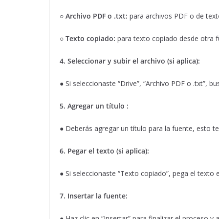
○
Archivo PDF o .txt:
para archivos PDF o de text
○
Texto copiado:
para texto copiado desde otra f
4. Seleccionar y subir el archivo (si aplica):
● Si seleccionaste “Drive”, “Archivo PDF o .txt”, b
5. Agregar un título :
● Deberás agregar un título para la fuente, esto te
6. Pegar el texto (si aplica):
● Si seleccionaste “Texto copiado”, pega el texto
7. Insertar la fuente:
● Haz clic en “Insertar” para finalizar el proceso y