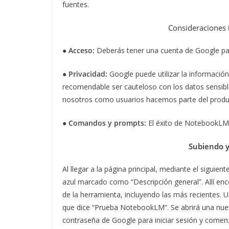
fuentes.
Consideraciones
● Acceso:
Deberás tener una cuenta de Google par
●
Privacidad:
Google puede utilizar la información
recomendable ser cauteloso con los datos sensibl
nosotros como usuarios hacemos parte del produ
●
Comandos y prompts:
El éxito de NotebookLM
Subiendo 
Al llegar a la página principal, mediante el siguient
azul marcado como “Descripción general”. Allí enc
de la herramienta, incluyendo las más recientes. Un
que dice “Prueba NotebookLM”. Se abrirá una nuev
contraseña de Google para iniciar sesión y comenza