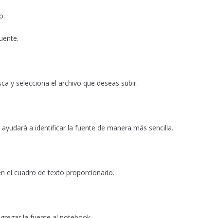
o.
uente.
usca y selecciona el archivo que deseas subir.
 ayudará a identificar la fuente de manera más sencilla.
 en el cuadro de texto proporcionado.
 agregar la fuente al notebook.