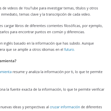
 de videos de YouTube para investigar temas, títulos y otros
mediato, temas clave y la transcripción de cada video.
 cargar libros de diferentes corrientes filosóficas, por ejemplo,
arlos para encontrar puntos en común y diferencias.
n inglés basado en la información que has subido. Aunque
pera que se amplíe a otros idiomas en el
futuro.
ramienta?
amienta
resume y analiza la información por ti, lo que te permite
 la fuente exacta de la información, lo que te permite verificar
nuevas ideas y perspectivas al
cruzar información
de diferentes