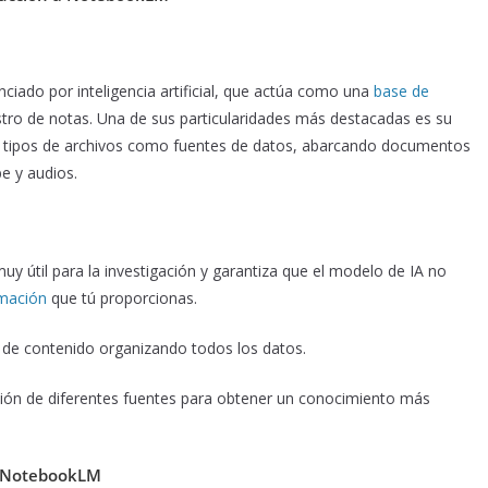
iado por inteligencia artificial, que actúa como una
base de
istro de notas. Una de sus particularidades más destacadas es su
rsos tipos de archivos como fuentes de datos, abarcando documentos
e y audios.
muy útil para la investigación y garantiza que el modelo de IA no
rmación
que tú proporcionas.
s de contenido organizando todos los datos.
ación de diferentes fuentes para obtener un conocimiento más
e NotebookLM