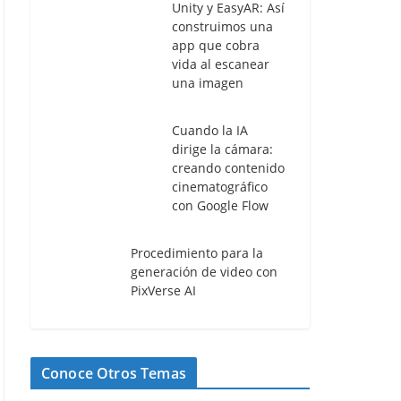
Unity y EasyAR: Así
construimos una
app que cobra
vida al escanear
una imagen
Cuando la IA
dirige la cámara:
creando contenido
cinematográfico
con Google Flow
Procedimiento para la
generación de video con
PixVerse AI
Conoce Otros Temas