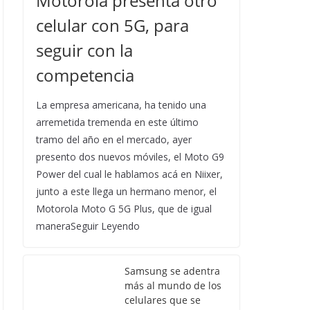
Motorola presenta otro
celular con 5G, para
seguir con la
competencia
La empresa americana, ha tenido una
arremetida tremenda en este último
tramo del año en el mercado, ayer
presento dos nuevos móviles, el Moto G9
Power del cual le hablamos acá en Niixer,
junto a este llega un hermano menor, el
Motorola Moto G 5G Plus, que de igual
maneraSeguir Leyendo
Samsung se adentra
más al mundo de los
celulares que se