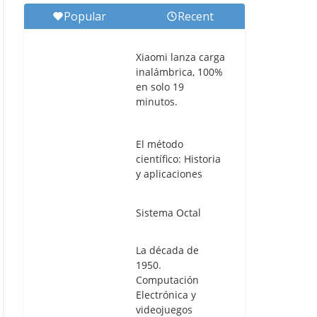
Popular
Recent
Xiaomi lanza carga
inalámbrica, 100%
en solo 19
minutos.
El método
científico: Historia
y aplicaciones
Sistema Octal
La década de
1950.
Computación
Electrónica y
videojuegos