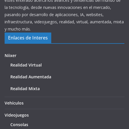
estés enterado acerca los avances y tendencias del mundo de
la tecnología, desde nuevas innovaciones en el mercado,
pasando por desarrollo de aplicaciones, IA, websites,
infraestructura, videojuegos, realidad, virtual, aumentada, mixta
y mucho más.
Enlaces de Interes
Niixer
Realidad Virtual
Realidad Aumentada
Realidad Mixta
Vehículos
Videojuegos
Consolas