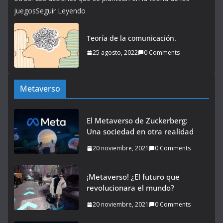
juegosSeguir Leyendo
Teoría de la comunicación.
25 agosto, 2022
0 Comments
Metaverso
El Metaverso de Zuckerberg:
Una sociedad en otra realidad
20 noviembre, 2021
0 Comments
¡Metaverso! ¿El futuro que
revolucionara el mundo?
20 noviembre, 2021
0 Comments