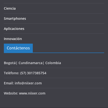
Ciencia
Smartphones
Aplicaciones
Innovación
Contáctenos
Bogotá| Cundinamarca| Colombia
Teléfono: (57) 3017385754
Email: info@niixer.com
Website: www.niixer.com