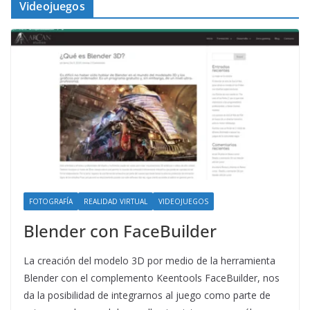
Videojuegos
FOTOGRAFÍA
REALIDAD VIRTUAL
VIDEOJUEGOS
Blender con FaceBuilder
La creación del modelo 3D por medio de la herramienta
Blender con el complemento Keentools FaceBuilder, nos
da la posibilidad de integrarnos al juego como parte de