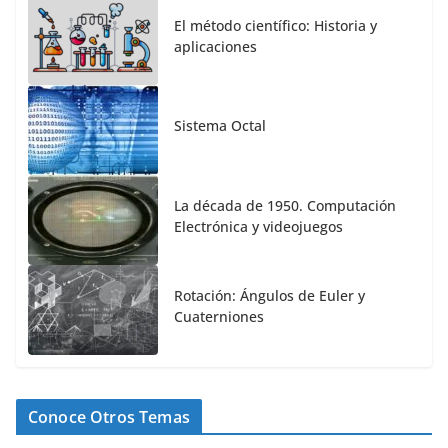
El método científico: Historia y
aplicaciones
Sistema Octal
La década de 1950. Computación
Electrónica y videojuegos
Rotación: Ángulos de Euler y
Cuaterniones
Conoce Otros Temas