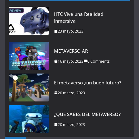
HTC Vive una Realidad
Inmersiva
23 mayo, 2023
METAVERSO AR
16 mayo, 2023
0 Comments
El metaverso ¿un buen futuro?
20 marzo, 2023
¿QUÉ SABES DEL METAVERSO?
20 marzo, 2023