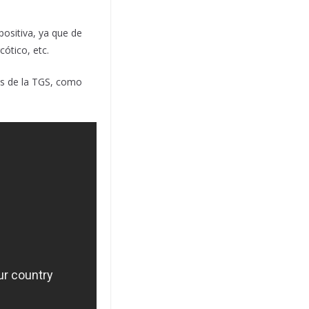
positiva, ya que de
ótico, etc.
os de la TGS, como