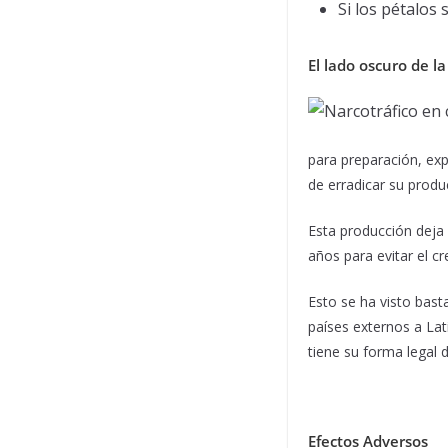
Si los pétalos
El lado oscuro de l
para preparación, exp
de erradicar su produc
Esta producción deja 
años para evitar el c
Esto se ha visto bast
países externos a La
tiene su forma legal 
Efectos Adversos