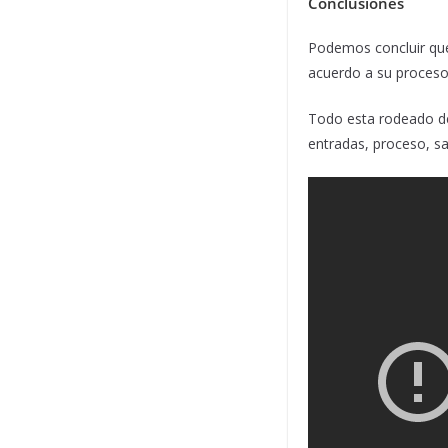
Conclusiones
Podemos concluir que 
acuerdo a su proceso 
Todo esta rodeado de
entradas, proceso, sal