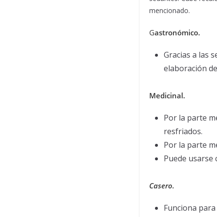
mencionado.
G
astronómico.
Gracias a las 
elaboración de
Medicinal.
Por la parte m
resfriados.
Por la parte m
Puede usarse c
Casero.
Funciona para l