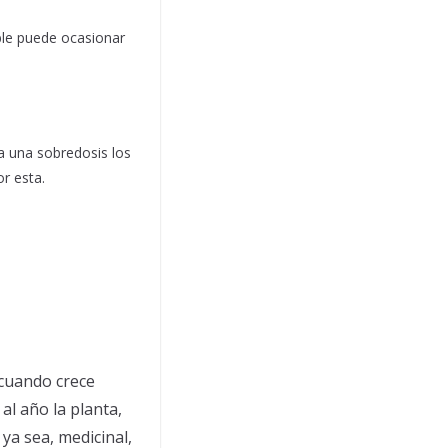
ble puede ocasionar
a una sobredosis los
r esta.
 cuando crece
l año la planta,
ya sea, medicinal,