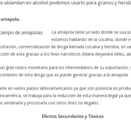
 se ablandan en alcohol podemos usarlo para granos y herida
a amapola.
La amapola tiene un lado donde se usa pa
estamos hablando de la cocaína, donde es
ortación, comercialización de droga llamada cocaína y heroína, en var
ción de esta gracias a los fines narcóticos (María Alejandra Vélez, abr
un gran rastro monetario para los intermediarios de su exportación, 
recimiento de esta droga que se puede generar gracias a la amapola.
ante en varios países latinoamericanos ya que son potencia en produ
tinoamérica, se trabaja para la reducción de esta manera ilegal ya 
de sembrarla y procesarla con otros fines no ilegales.
Efectos Secundarios y Tóxicos