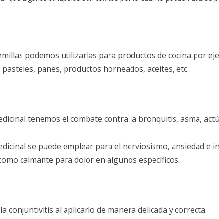
semillas podemos utilizarlas para productos de cocina por ej
 pasteles, panes, productos horneados, aceites, etc.
edicinal tenemos el combate contra la bronquitis, asma, actú
edicinal se puede emplear para el nerviosismo, ansiedad e i
omo calmante para dolor en algunos específicos.
a conjuntivitis al aplicarlo de manera delicada y correcta.