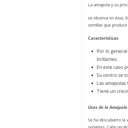
La amapola y su proc
se observa en Asia, E
semillas que produce 
Características
Por lo general
brillantes.
En este caso p
Su centro se t
Las amapolas t
Tiene un creci
Usos de la Amapola
Se ha descubierto la
sedantes. Cabe recal