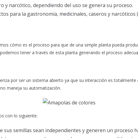
ero y narcótico, dependiendo del uso se genera su proceso.
tos para la gastronomía, medicinales, caseros y narcóticos (
mos cómo es el proceso para que de una simple planta pueda produci
podemos tener a través de esta planta generando el proceso adecua
riza por ser un sistema abierto ya que su interacción es totalmente
l no maneja su automatización.
s con lo siguiente:
e sus semillas sean independientes y generen un proceso h