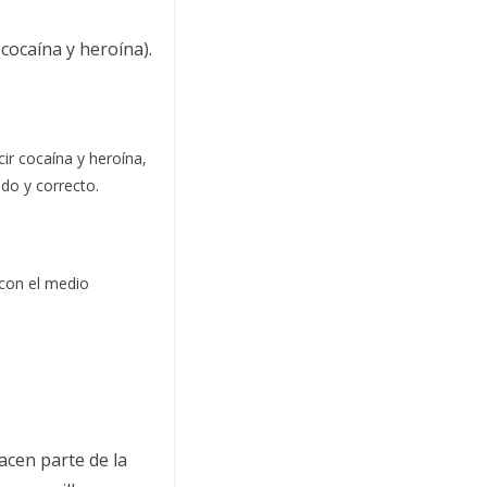
cocaína y heroína).
r cocaína y heroína,
do y correcto.
 con el medio
acen parte de la