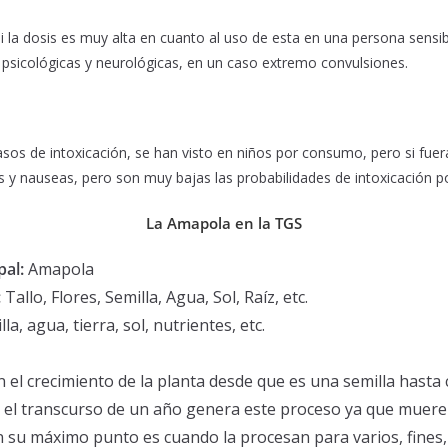
 la dosis es muy alta en cuanto al uso de esta en una persona sensi
 psicológicas y neurológicas, en un caso extremo convulsiones.
os de intoxicación, se han visto en niños por consumo, pero si fuer
y nauseas, pero son muy bajas las probabilidades de intoxicación po
La Amapola en la TGS
pal:
Amapola
:
Tallo, Flores, Semilla, Agua, Sol, Raíz, etc.
la, agua, tierra, sol, nutrientes, etc.
n el crecimiento de la planta desde que es una semilla hasta
 el transcurso de un año genera este proceso ya que muere a
 su máximo punto es cuando la procesan para varios, fines, 