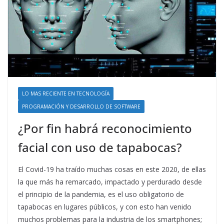
LO MAS RECIENTE EN TECNOLOGÍA
PROGRAMACIÓN Y DESARROLLO DE SOFTWARE
¿Por fin habrá reconocimiento
facial con uso de tapabocas?
El Covid-19 ha traído muchas cosas en este 2020, de ellas
la que más ha remarcado, impactado y perdurado desde
el principio de la pandemia, es el uso obligatorio de
tapabocas en lugares públicos, y con esto han venido
muchos problemas para la industria de los smartphones;