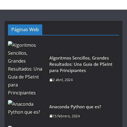
Páginas Web
Algoritmos Sencillos, Grandes
Resultados: Una Guía de PSeInt
para Principiantes
2 abril, 2024
Anaconda Python que es?
15 febrero, 2024