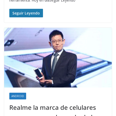
herramienta. Hoy en díaSeguir Leyendo
Seguir Leyendo
ANDROID
Realme la marca de celulares