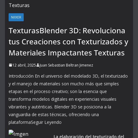
NIIXER
TexturasBlender 3D: Revoluciona
tus Creaciones con Texturizados y
Materiales Impactantes Texturas
12 abril, 2025
Juan Sebastian Beltran Jimenez
Introducción En el universo del modelado 3D, el texturizado
y el manejo de materiales son mucho más que simples
etapas en el proceso creativo; son la esencia que
transforma modelos digitales en experiencias visuales
vibrantes y auténticas. Blender 3D se posiciona a la
vanguardia de estas técnicas, ofreciendo una
plataformaSeguir Leyendo
La elaboración del texturizado del