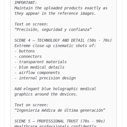
IMPORTANT:

Maintain the uploaded products exactly as 
they appear in the reference images.

Text on screen:

“Precisión, seguridad y confianza”

SCENE 4 — TECHNOLOGY AND DETAIL (50s - 70s)

Extreme close-up cinematic shots of:

- buttons

- connectors

- transparent materials

- blue medical details

- airflow components

- internal precision design

Add elegant blue holographic medical 
graphics around the devices.

Text on screen:

“Ingeniería médica de última generación”

SCENE 5 — PROFESSIONAL TRUST (70s - 90s)

Healthcare professionals confidently 