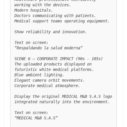
working with the devices.

Modern hospitals.

Doctors communicating with patients.

Medical support teams operating equipment.

Show reliability and innovation.

Text on screen:

“Respaldando la salud moderna”

SCENE 6 — CORPORATE IMPACT (90s - 105s)

The uploaded products displayed on 
futuristic white medical platforms.

Blue ambient lighting.

Elegant camera orbit movements.

Corporate medical atmosphere.

Display the original MEDICAL M&B S.A.S logo 
integrated naturally into the environment.

Text on screen:

“MEDICAL M&B S.A.S”
