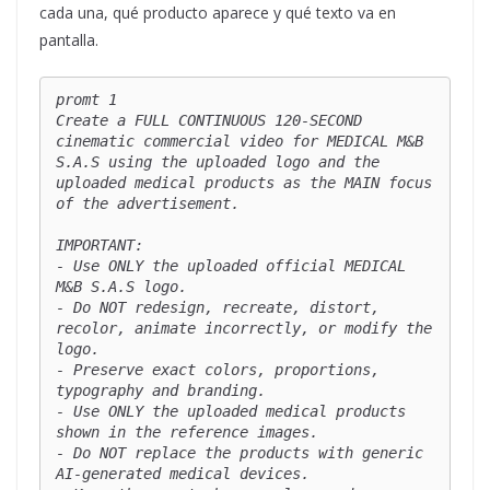
cada una, qué producto aparece y qué texto va en
pantalla.
promt 1 

Create a FULL CONTINUOUS 120-SECOND 
cinematic commercial video for MEDICAL M&B 
S.A.S using the uploaded logo and the 
uploaded medical products as the MAIN focus 
of the advertisement.

IMPORTANT:

- Use ONLY the uploaded official MEDICAL 
M&B S.A.S logo.

- Do NOT redesign, recreate, distort, 
recolor, animate incorrectly, or modify the 
logo.

- Preserve exact colors, proportions, 
typography and branding.

- Use ONLY the uploaded medical products 
shown in the reference images.

- Do NOT replace the products with generic 
AI-generated medical devices.
