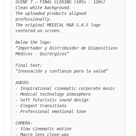
SCENE 7 — FINAL CLOSING (105s - 120s)

Clean white background.

The uploaded products aligned 
professionally.

The original MEDICAL M&B S.A.S logo 
centered on screen.

Below the logo:

“Importador y Distribuidor de Dispositivos 
Médicos - Quirúrgicos”

Final text:

“Innovación y confianza para la salud”

AUDIO:

- Inspirational cinematic corporate music

- Medical technology atmosphere

- Soft futuristic sound design

- Elegant transitions

- Professional emotional tone

CAMERA:

- Slow cinematic motion

- Macro lens close-ups
