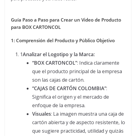
Guía Paso a Paso para Crear un Video de Producto
para BOX CARTONCOL
1: Comprensión del Producto y Público Objetivo
1
Analizar el Logotipo y la Marca:
“BOX CARTONCOL”
: Indica claramente
que el producto principal de la empresa
son las cajas de cartón.
“CAJAS DE CARTÓN COLOMBIA”
:
Significa el origen y el mercado de
enfoque de la empresa.
Visuales
: La imagen muestra una caja de
cartón abierta y de aspecto resistente, lo
que sugiere practicidad, utilidad y quizás