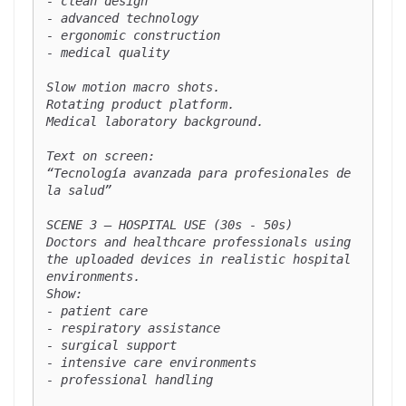
- clean design

- advanced technology

- ergonomic construction

- medical quality

Slow motion macro shots.

Rotating product platform.

Medical laboratory background.

Text on screen:

“Tecnología avanzada para profesionales de 
la salud”

SCENE 3 — HOSPITAL USE (30s - 50s)

Doctors and healthcare professionals using 
the uploaded devices in realistic hospital 
environments.

Show:

- patient care

- respiratory assistance

- surgical support

- intensive care environments

- professional handling
