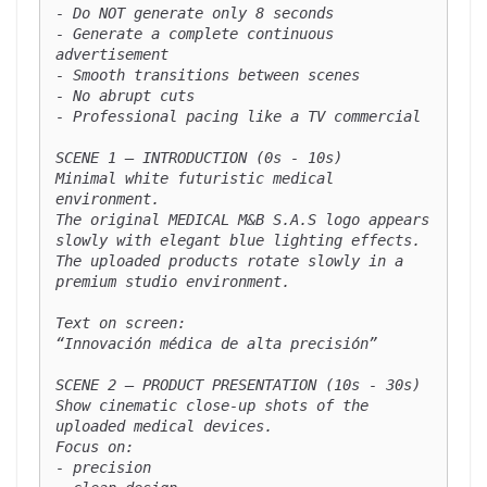
- Do NOT generate only 8 seconds

- Generate a complete continuous 
advertisement

- Smooth transitions between scenes

- No abrupt cuts

- Professional pacing like a TV commercial

SCENE 1 — INTRODUCTION (0s - 10s)

Minimal white futuristic medical 
environment.

The original MEDICAL M&B S.A.S logo appears 
slowly with elegant blue lighting effects.

The uploaded products rotate slowly in a 
premium studio environment.

Text on screen:

“Innovación médica de alta precisión”

SCENE 2 — PRODUCT PRESENTATION (10s - 30s)

Show cinematic close-up shots of the 
uploaded medical devices.

Focus on:

- precision
