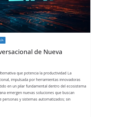
GÍA
nversacional de Nueva
alternativa que potencia la productividad La
sacional, impulsada por herramientas innovadoras
tido en un pilar fundamental dentro del ecosistema
mana emergen nuevas soluciones que buscan
e personas y sistemas automatizados; sin