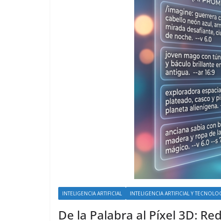
INTELIGENCIA ARTIFICIAL
INTELIGENCIA ARTIFICIAL Y TECNOLO
De la Palabra al Píxel 3D: R