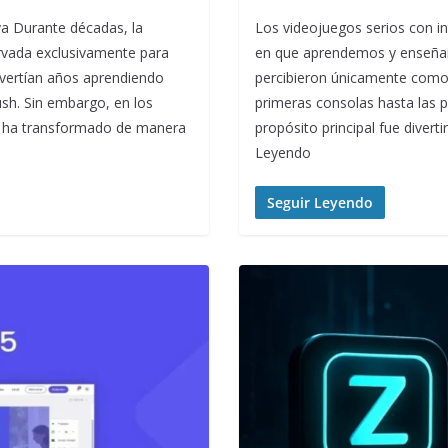
va Durante décadas, la
Los videojuegos serios con in
rvada exclusivamente para
en que aprendemos y enseñam
nvertían años aprendiendo
percibieron únicamente como 
h. Sin embargo, en los
primeras consolas hasta las pl
cial ha transformado de manera
propósito principal fue divert
Leyendo
Seguir Leyendo