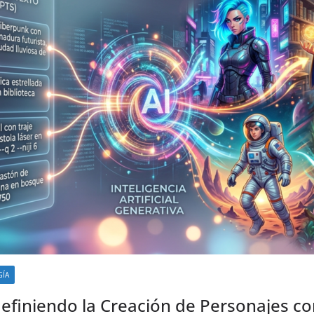
GÍA
edefiniendo la Creación de Personajes co