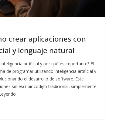
o crear aplicaciones con
icial y lenguaje natural
nteligencia artificial y por qué es importante? El
 de programar utilizando inteligencia artificial y
olucionando el desarrollo de software. Este
iones sin escribir código tradicional, simplemente
 Leyendo