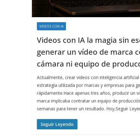
VIDEOS CON IA
Videos con IA la magia sin e
generar un vídeo de marca co
cámara ni equipo de produc
Actualmente, crear videos con inteligencia artificia
estrategia utilizada por marcas y empresas para g
rápidamente.Hace apenas tres años, producir un v
marca implicaba contratar un equipo de producción,
semanas para tener un resultado. Hoy,Seguir Ley
Seguir Leyendo