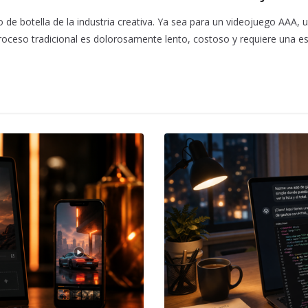
 de botella de la industria creativa. Ya sea para un videojuego AAA, 
 proceso tradicional es dolorosamente lento, costoso y requiere una e