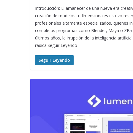
Introducción: El amanecer de una nueva era creati
creación de modelos tridimensionales estuvo rese
profesionales altamente especializados, quienes i
complejos programas como Blender, Maya o ZBrus
últimos años, la irrupción de la inteligencia artifi
radicalSeguir Leyendo
Seguir Leyendo