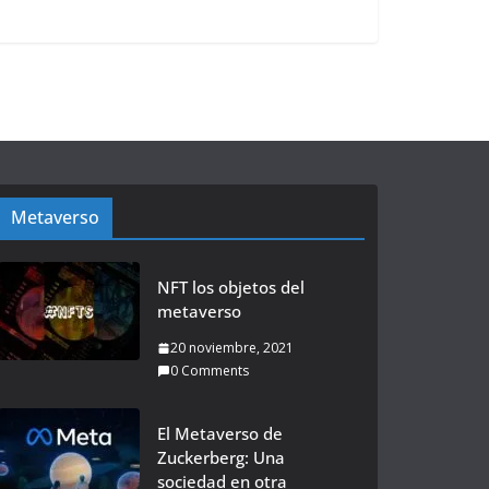
Metaverso
NFT los objetos del
metaverso
20 noviembre, 2021
0 Comments
El Metaverso de
Zuckerberg: Una
sociedad en otra