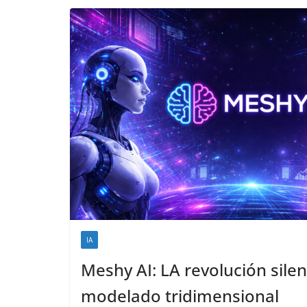
IA
Meshy AI: LA revolución silen
modelado tridimensional