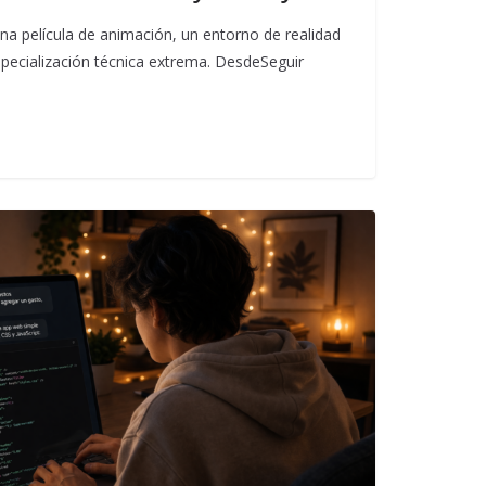
una película de animación, un entorno de realidad
specialización técnica extrema. DesdeSeguir