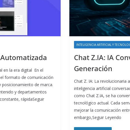
INTELIGENCIA ARTIFICIAL Y TECNOLO
 Automatizada
Chat Z.IA: IA Co
Generación
 en la era digital En el
en el formato de comunicación
Chat Z. IA: La revolucionaria 
y posicionamiento de marca.
inteligencia artificial conver
ontenido y departamentos
como Chat Z.IA, se ha conver
constante, rápidaSeguir
tecnológico actual. Cada se
mejorar la comunicación entr
embargo,Seguir Leyendo