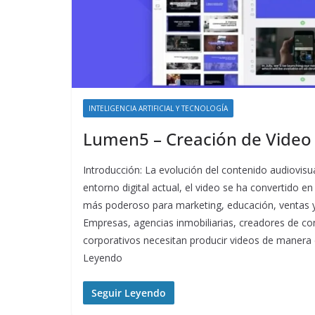
INTELIGENCIA ARTIFICIAL Y TECNOLOGÍA
Lumen5 – Creación de Video
Introducción: La evolución del contenido audiovisual
entorno digital actual, el video se ha convertido 
más poderoso para marketing, educación, ventas 
Empresas, agencias inmobiliarias, creadores de c
corporativos necesitan producir videos de manera 
Leyendo
Seguir Leyendo