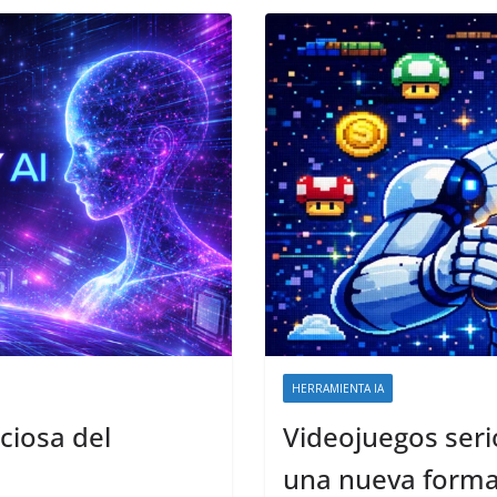
HERRAMIENTA IA
ciosa del
Videojuegos serios
una nueva form