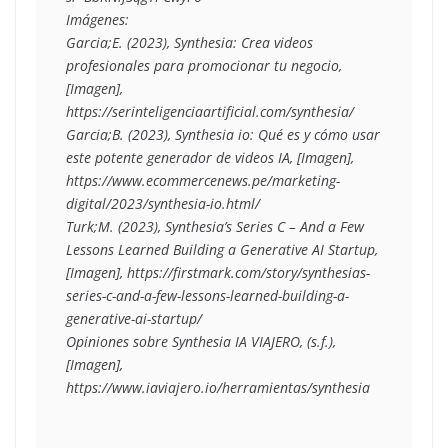
Imágenes:
Garcia;E. (2023), Synthesia: Crea videos 
profesionales para promocionar tu negocio,
[Imagen], 
https://serinteligenciaartificial.com/synthesia/
Garcia;B. (2023), Synthesia io: Qué es y cómo usar 
este potente generador de videos IA, [Imagen], 
https://www.ecommercenews.pe/marketing-
digital/2023/synthesia-io.html/
Turk;M. (2023), Synthesia’s Series C – And a Few 
Lessons Learned Building a Generative AI Startup, 
[Imagen], https://firstmark.com/story/synthesias-
series-c-and-a-few-lessons-learned-building-a-
generative-ai-startup/
Opiniones sobre Synthesia IA VIAJERO, (s.f.), 
[Imagen], 
https://www.iaviajero.io/herramientas/synthesia