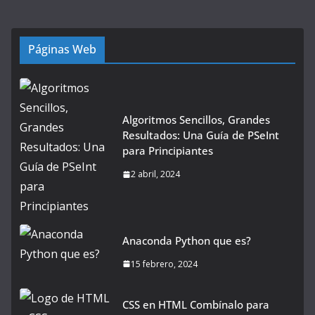
Páginas Web
Algoritmos Sencillos, Grandes
Resultados: Una Guía de PSeInt
para Principiantes
2 abril, 2024
Anaconda Python que es?
15 febrero, 2024
CSS en HTML Combínalo para