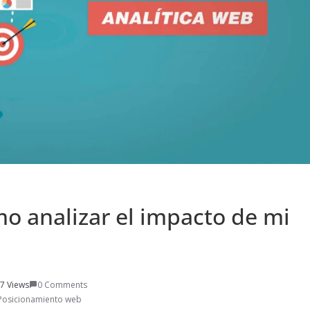
 analizar el impacto de mi
7 Views
0 Comments
Posicionamiento web