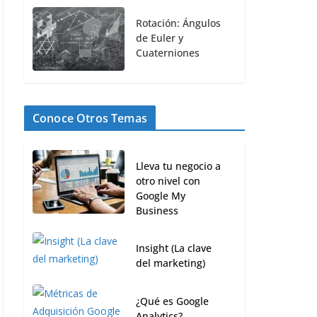
Rotación: Ángulos
de Euler y
Cuaterniones
Conoce Otros Temas
Lleva tu negocio a
otro nivel con
Google My
Business
Insight (La clave
del marketing)
¿Qué es Google
Analytics?