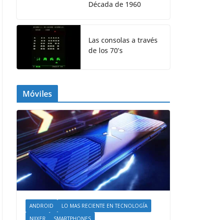
Década de 1960
Las consolas a través
de los 70’s
Móviles
ANDROID
LO MAS RECIENTE EN TECNOLOGÍA
NIIXER
SMARTPHONES