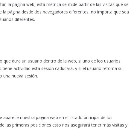
an la página web, esta métrica se mide partir de las visitas que se
re la página desde dos navegadores diferentes, no importa que sea
uarios diferentes.
 que dura un usuario dentro de la web, si uno de los usuarios
tiene actividad esta sesión caducará, y si el usuario retoma su
o una nueva sesión.
e aparece nuestra página web en el listado principal de los
de las primeras posiciones esto nos asegurará tener más visitas y