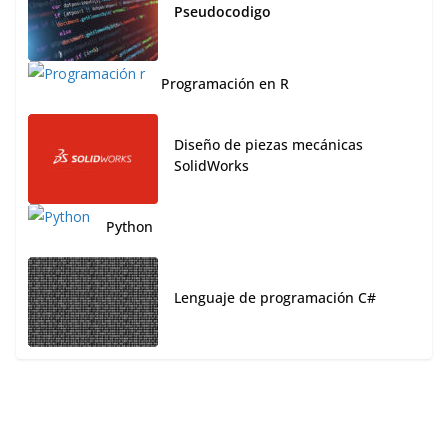
Pseudocodigo
Programación en R
Diseño de piezas mecánicas
SolidWorks
Python
Lenguaje de programación C#