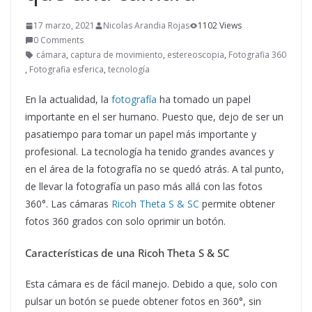
17 marzo, 2021
Nicolas Arandia Rojas
1102 Views
0 Comments
cámara
,
captura de movimiento
,
estereoscopia
,
Fotografia 360
,
Fotografia esferica
,
tecnología
En la actualidad, la
fotografía
ha tomado un papel
importante en el ser humano. Puesto que, dejo de ser un
pasatiempo para tomar un papel más importante y
profesional. La tecnología ha tenido grandes avances y
en el área de la fotografía no se quedó atrás. A tal punto,
de llevar la fotografía un paso más allá con las fotos
360°. Las cámaras
Ricoh Theta S & SC
permite obtener
fotos 360 grados con solo oprimir un botón.
Características de una Ricoh Theta S & SC
Esta cámara es de fácil manejo. Debido a que, solo con
pulsar un botón se puede obtener fotos en 360°, sin