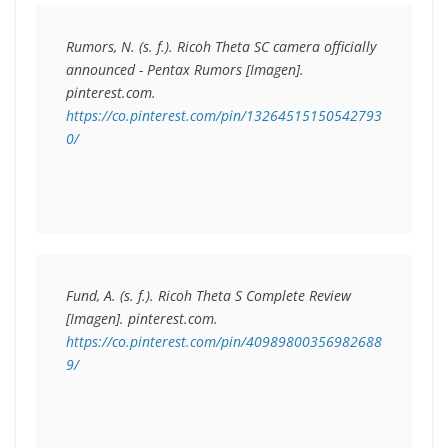
Rumors, N. (s. f.). 
Ricoh Theta SC camera officially 
announced - Pentax Rumors
 [Imagen]. 
pinterest.com. 
https://co.pinterest.com/pin/13264515150542793
0/
Fund, A. (s. f.). 
Ricoh Theta S Complete Review
[Imagen]. pinterest.com. 
https://co.pinterest.com/pin/40989800356982688
9/