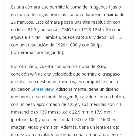
Es una cámara que permite la toma de imágenes fijas o
en forma de largas películas con una duración máxima de
25 minutos. Esta cámara posee una alta resolución con
un lente F2.0 y un sensor CMOS de 1/2,3 12M x 2 lo que
equivale a 14M. También, puede capturar videos Full HD
con una resolución de 1920×1080 y con 30 fps
(fotogramas por segundo).
Por otro lado, cuenta con una memoria de 8GB,
conexión wifi de alta velocidad; que permite el traspaso
de fotos en cuestión de minutos, es compatible con la
aplicación
Street View
. Adicionalmente, tiene un diseño
que permite cambiar de imagen fija a video con un botón,
con un peso aproximado de 125g y sus medidas son 44
mm (ancho) x 130 mm (alto) x 22,9 mm x 17,9 mm *
(profundidad) y una sensibilidad ISO de 100 – 1600 en
imagen, video y emisión. Además, tiene un lente es ojo
de pez gran angular y funciona a una temperatura entre