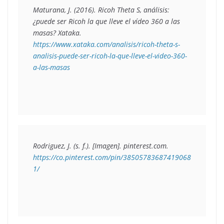
Maturana, J. (2016). 
Ricoh Theta S, análisis: 
¿puede ser Ricoh la que lleve el vídeo 360 a las 
masas?
 Xataka. 
https://www.xataka.com/analisis/ricoh-theta-s-
analisis-puede-ser-ricoh-la-que-lleve-el-video-360-
a-las-masas
Rodriguez, J. (s. f.). [Imagen]. pinterest.com. 
https://co.pinterest.com/pin/38505783687419068
1/