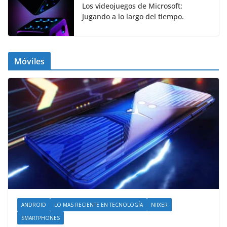
Los videojuegos de Microsoft:
Jugando a lo largo del tiempo.
Móviles
ANDROID
LO MAS RECIENTE EN TECNOLOGÍA
NIIXER
SMARTPHONES