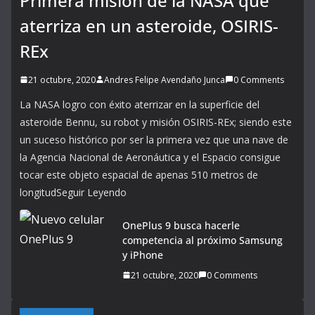
Primera misión de la NASA que
aterriza en un asteroide, OSIRIS-
REx
21 octubre, 2020
Andres Felipe Avendaño Junca
0 Comments
La NASA logro con éxito aterrizar en la superficie del
asteroide Bennu, su robot y misión OSIRIS-REx; siendo este
un suceso histórico por ser la primera vez que una nave de
la Agencia Nacional de Aeronáutica y el Espacio consigue
tocar este objeto espacial de apenas 510 metros de
longitudSeguir Leyendo
OnePlus 9 busca hacerle
competencia al próximo Samsung
y iPhone
21 octubre, 2020
0 Comments