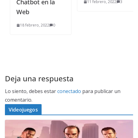
Chatbot en la
11 febrero, 2022
3
Web
18 febrero, 2022
0
Deja una respuesta
Lo siento, debes estar
conectado
para publicar un
comentario.
Videojuegos