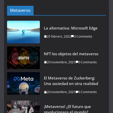
Metaverso
La alternativa: Microsoft Edge
25 febrero, 2022
0 Comments
NFT los objetos del metaverso
20 noviembre, 2021
0 Comments
El Metaverso de Zuckerberg:
Una sociedad en otra realidad
20 noviembre, 2021
0 Comments
¡Metaverso! ¿El futuro que
revolucionara el mundo?