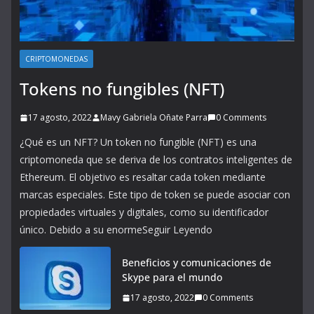
CRIPTOMONEDAS
Tokens no fungibles (NFT)
17 agosto, 2022
Mavy Gabriela Oñate Parra
0 Comments
¿Qué es un NFT? Un token no fungible (NFT) es una
criptomoneda que se deriva de los contratos inteligentes de
Ethereum. El objetivo es resaltar cada token mediante
marcas especiales. Este tipo de token se puede asociar con
propiedades virtuales y digitales, como su identificador
único. Debido a su enormeSeguir Leyendo
Beneficios y comunicaciones de
Skype para el mundo
17 agosto, 2022
0 Comments