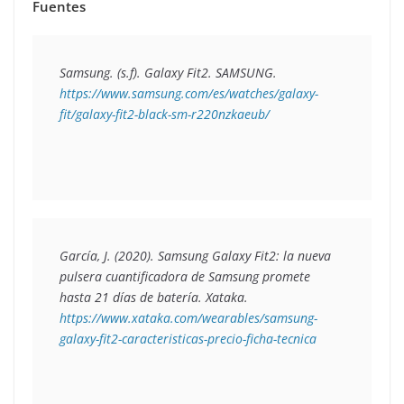
Fuentes
Samsung. (s.f). 
Galaxy Fit2
. SAMSUNG. 
https://www.samsung.com/es/watches/galaxy-
fit/galaxy-fit2-black-sm-r220nzkaeub/
García, J. (2020). 
Samsung Galaxy Fit2: la nueva 
pulsera cuantificadora de Samsung promete 
hasta 21 días de batería
. Xataka. 
https://www.xataka.com/wearables/samsung-
galaxy-fit2-caracteristicas-precio-ficha-tecnica