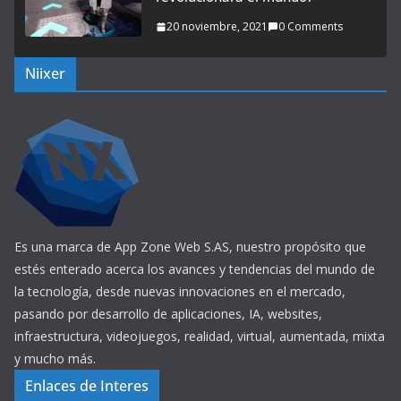
20 noviembre, 2021
0 Comments
Niixer
Es una marca de App Zone Web S.AS, nuestro propósito que
estés enterado acerca los avances y tendencias del mundo de
la tecnología, desde nuevas innovaciones en el mercado,
pasando por desarrollo de aplicaciones, IA, websites,
infraestructura, videojuegos, realidad, virtual, aumentada, mixta
y mucho más.
Enlaces de Interes