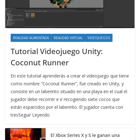
REALIDAD AUMENTADA
REALIDAD VIRTUAL
VIDEOJUEGOS
Tutorial Videojuego Unity:
Coconut Runner
En este tutorial aprenderás a crear el videojuego que tiene
como nombre “Coconut Runner”, fue creado en Unity, y
consiste en un laberinto situado en una playa en el cual el
jugador debe recorrer e ir recogiendo siete cocos que
están esparcidos por el laberinto. El jugador cuenta con
tresSeguir Leyendo
El Xbox Series X y S le ganan una