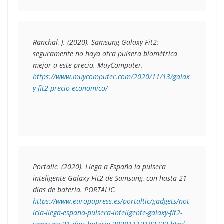
Ranchal, J. (2020). 
Samsung Galaxy Fit2: 
seguramente no haya otra pulsera biométrica 
mejor a este precio
. MuyComputer. 
https://www.muycomputer.com/2020/11/13/galax
y-fit2-precio-economico/
Portalic. (2020). 
Llega a España la pulsera 
inteligente Galaxy Fit2 de Samsung, con hasta 21 
días de batería
. PORTALIC. 
https://www.europapress.es/portaltic/gadgets/not
icia-llega-espana-pulsera-inteligente-galaxy-fit2-