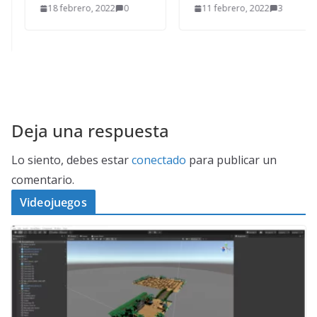
18 febrero, 2022
0
11 febrero, 2022
3
Deja una respuesta
Lo siento, debes estar
conectado
para publicar un
comentario.
Videojuegos