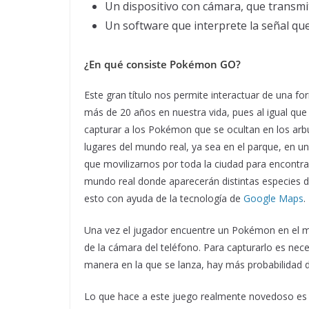
Un dispositivo con cámara, que transmit
Un software que interprete la señal que 
¿En qué consiste Pokémon GO?
Este gran título nos permite interactuar de una 
más de 20 años en nuestra vida, pues al igual que 
capturar a los Pokémon que se ocultan en los arb
lugares del mundo real, ya sea en el parque, en un
que movilizarnos por toda la ciudad para encontra
mundo real donde aparecerán distintas especies 
esto con ayuda de la tecnología de
Google Maps
.
Una vez el jugador encuentre un Pokémon en el m
de la cámara del teléfono. Para capturarlo es nec
manera en la que se lanza, hay más probabilidad 
Lo que hace a este juego realmente novedoso es 