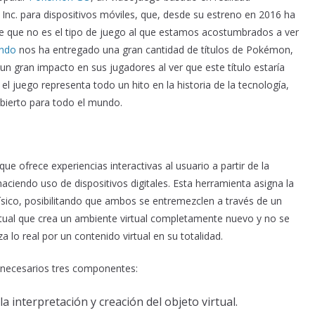
Inc. para dispositivos móviles, que, desde su estreno en 2016 ha
 de que no es el tipo de juego al que estamos acostumbrados a ver
endo
nos ha entregado una gran cantidad de títulos de Pokémon,
n gran impacto en sus jugadores al ver que este título estaría
 juego representa todo un hito en la historia de la tecnología,
bierto para todo el mundo.
ue ofrece experiencias interactivas al usuario a partir de la
 haciendo uso de dispositivos digitales. Esta herramienta asigna la
físico, posibilitando que ambos se entremezclen a través de un
virtual que crea un ambiente virtual completamente nuevo y no se
 lo real por un contenido virtual en su totalidad.
 necesarios tres componentes:
la interpretación y creación del objeto virtual.