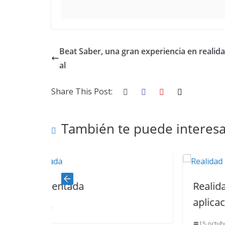
Beat Saber, una gran experiencia en realida
al
Share This Post:
También te puede interesa
Realidad Aumentada y sus d
aplicaciones
15 octubre, 2020
0