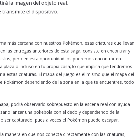
irá la imagen del objeto real.
transmite el dispositivo.
forma más cercana con nuestros Pokémon, esas criaturas que llevan
en las entregas anteriores de esta saga, consiste en encontrar y
ustos, pero en esta oportunidad los podremos encontrar en
a plaza o incluso en tu propia casa; lo que implica que tendremos
r a estas criaturas. El mapa del juego es el mismo que el mapa del
de Pokémon dependiendo de la zona en la que te encuentres, todo
apa, podrá observarlo sobrepuesto en la escena real con ayuda
esario lanzar una pokebola con el dedo y dependiendo de la
de ser capturado, pues a veces el Pokémon puede escapar.
la manera en que nos conecta directamente con las criaturas,