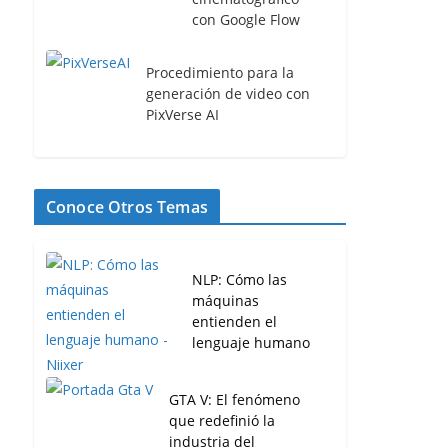
con Google Flow
Procedimiento para la
generación de video con
PixVerse AI
Conoce Otros Temas
NLP: Cómo las
máquinas
entienden el
lenguaje humano
GTA V: El fenómeno
que redefinió la
industria del