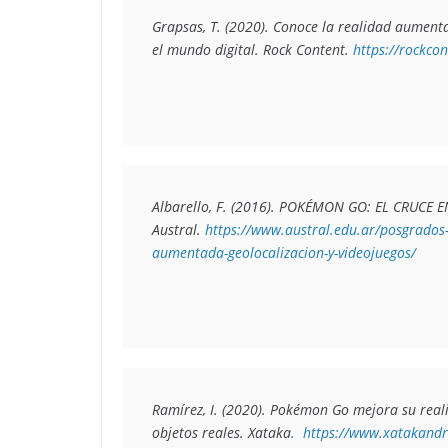
Grapsas, T. (2020). 
Conoce la realidad aumentad
el mundo digital. 
Rock Content. 
https://rockco
Albarello, F. (2016). 
Austral. 
https://www.austral.edu.ar/posgrados
aumentada-geolocalizacion-y-videojuegos/
Ramírez, I. (2020). 
Pokémon Go mejora su reali
objetos reales. 
Xataka
.  https://www.xatakand