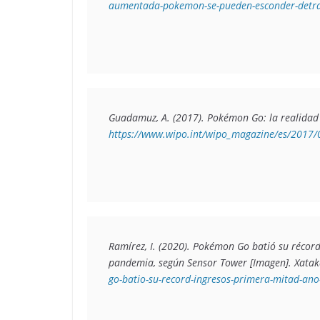
aumentada-pokemon-se-pueden-esconder-detras
Guadamuz, A. (2017). 
Pokémon Go: la realidad
https://www.wipo.int/wipo_magazine/es/2017/
Ramírez, I. (2020). 
Pokémon Go batió su récord 
pandemia, según Sensor Tower
 [Imagen]. Xatak
go-batio-su-record-ingresos-primera-mitad-an