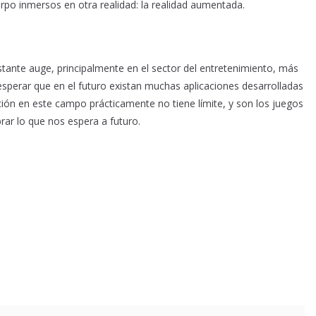
rpo inmersos en otra realidad: la realidad aumentada.
stante auge, principalmente en el sector del entretenimiento, más
 esperar que en el futuro existan muchas aplicaciones desarrolladas
ción en este campo prácticamente no tiene límite, y son los juegos
r lo que nos espera a futuro.