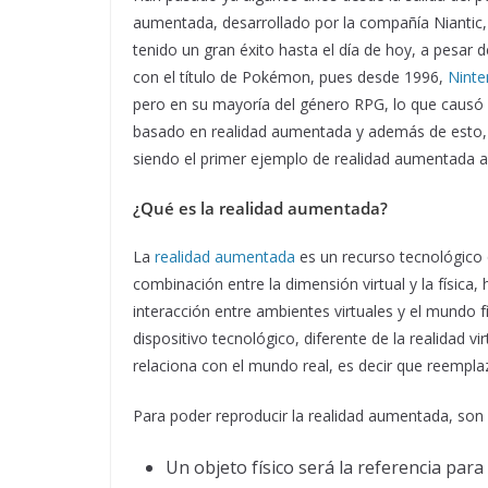
aumentada, desarrollado por la compañía Niantic, 
tenido un gran éxito hasta el día de hoy, a pesar
con el título de Pokémon, pues desde 1996,
Nint
pero en su mayoría del género RPG, lo que causó u
basado en realidad aumentada y además de esto, el
siendo el primer ejemplo de realidad aumentada a
¿Qué es la realidad aumentada?
La
realidad aumentada
es un recurso tecnológico q
combinación entre la dimensión virtual y la física,
interacción entre ambientes virtuales y el mundo 
dispositivo tecnológico, diferente de la realidad 
relaciona con el mundo real, es decir que reemplaza
Para poder reproducir la realidad aumentada, son
Un objeto físico será la referencia para 