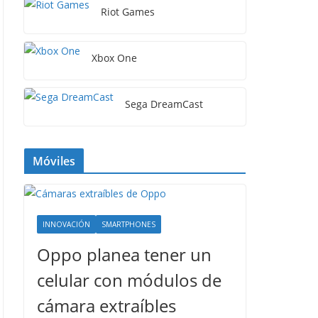
Riot Games
Xbox One
Sega DreamCast
Móviles
INNOVACIÓN
SMARTPHONES
Oppo planea tener un
celular con módulos de
cámara extraíbles