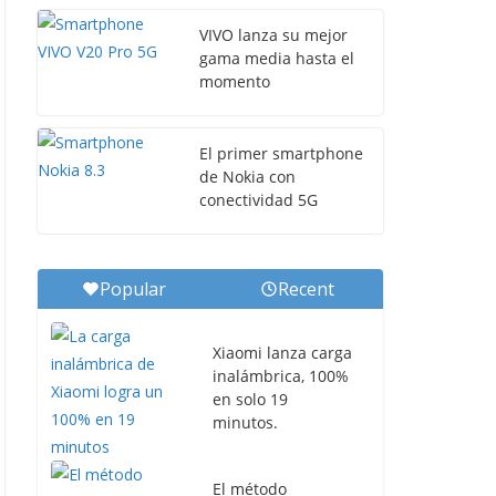
VIVO lanza su mejor
gama media hasta el
momento
El primer smartphone
de Nokia con
conectividad 5G
Popular
Recent
Xiaomi lanza carga
inalámbrica, 100%
en solo 19
minutos.
El método