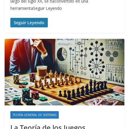
largo del siglo XX, se haconvertido en una
herramientaSeguir Leyendo
Seguir Leyendo
TEORÍA GENERAL DE SISTEMAS
La Teoría de los Juegos