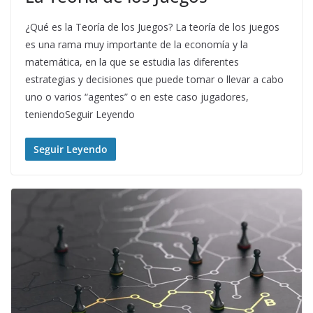
¿Qué es la Teoría de los Juegos? La teoría de los juegos
es una rama muy importante de la economía y la
matemática, en la que se estudia las diferentes
estrategias y decisiones que puede tomar o llevar a cabo
uno o varios “agentes” o en este caso jugadores,
teniendoSeguir Leyendo
Seguir Leyendo