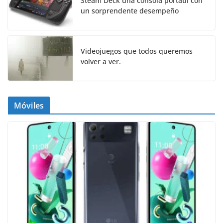
Steam Deck una consola portátil con
un sorprendente desempeño
Videojuegos que todos queremos
volver a ver.
Móviles