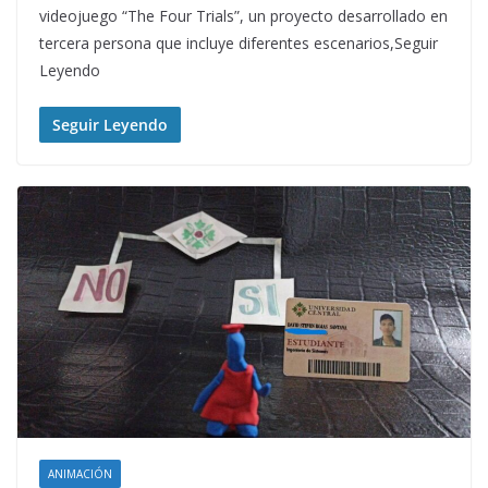
videojuego “The Four Trials”, un proyecto desarrollado en
tercera persona que incluye diferentes escenarios,Seguir
Leyendo
Seguir Leyendo
ANIMACIÓN