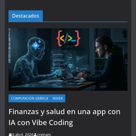
Destacados
COMPUTACIÓN GRÁFICA
NIIXER
Finanzas y salud en una app con
IA con Vibe Coding
6 abril, 2026
creinam