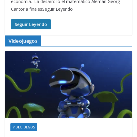
economía. La desarrolló el matemático Alemán Georg
Cantor a finalesSeguir Leyendo
Seguir Leyendo
Videojuegos
VIDEOJUEGOS