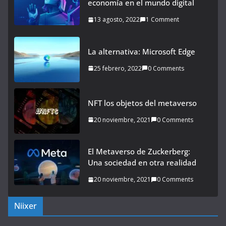
economía en el mundo digital
13 agosto, 2022
1 Comment
La alternativa: Microsoft Edge
25 febrero, 2022
0 Comments
NFT los objetos del metaverso
20 noviembre, 2021
0 Comments
El Metaverso de Zuckerberg:
Una sociedad en otra realidad
20 noviembre, 2021
0 Comments
Niixer