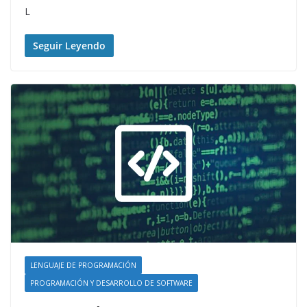
L
Seguir Leyendo
LENGUAJE DE PROGRAMACIÓN
PROGRAMACIÓN Y DESARROLLO DE SOFTWARE