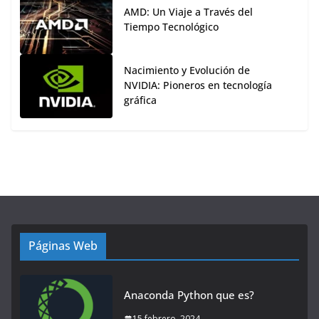
AMD: Un Viaje a Través del
Tiempo Tecnológico
Nacimiento y Evolución de
NVIDIA: Pioneros en tecnología
gráfica
Páginas Web
Anaconda Python que es?
15 febrero, 2024