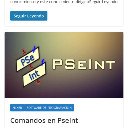
conocimiento y este conocimiento dirigidoSeguir Leyendo
Seguir Leyendo
NIIXER
SOFTWARE DE PROGRAMACION
Comandos en PseInt