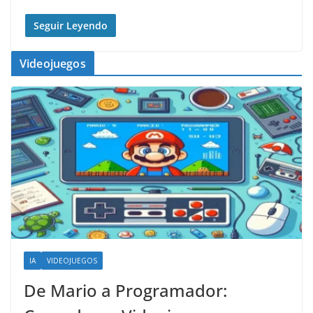
Seguir Leyendo
Videojuegos
IA
VIDEOJUEGOS
De Mario a Programador: