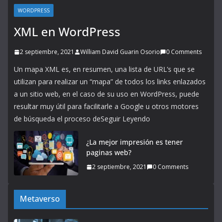
WORDPRESS
XML en WordPress
2 septiembre, 2021
William David Guarin Osorio
0 Comments
Un mapa XML es, en resumen, una lista de URL’s que se
utilizan para realizar un “mapa” de todos los links enlazados
a un sitio web, en el caso de su uso en WordPress, puede
resultar muy útil para facilitarle a Google u otros motores
de búsqueda el proceso deSeguir Leyendo
¿La mejor impresión es tener
paginas web?
2 septiembre, 2021
0 Comments
Metaverso