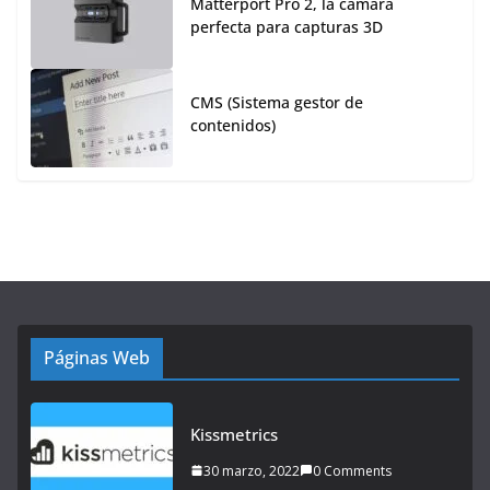
Matterport Pro 2, la cámara
perfecta para capturas 3D
CMS (Sistema gestor de
contenidos)
Páginas Web
Kissmetrics
30 marzo, 2022
0 Comments