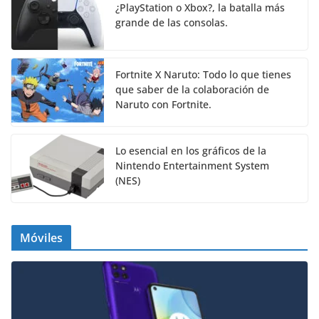
¿PlayStation o Xbox?, la batalla más
grande de las consolas.
Fortnite X Naruto: Todo lo que tienes
que saber de la colaboración de
Naruto con Fortnite.
Lo esencial en los gráficos de la
Nintendo Entertainment System
(NES)
Móviles