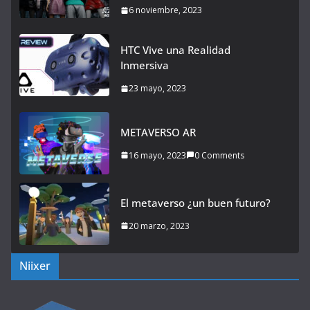
6 noviembre, 2023
HTC Vive una Realidad
Inmersiva
23 mayo, 2023
METAVERSO AR
16 mayo, 2023
0 Comments
El metaverso ¿un buen futuro?
20 marzo, 2023
Niixer