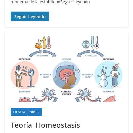
moderna de la estabilidadSeguir Leyendo
Seguir Leyendo
CIENCIA
NIIXER
Teoría Homeostasis