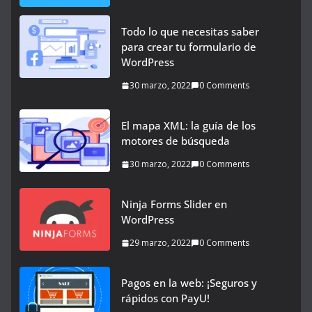
Todo lo que necesitas saber
para crear tu formulario de
WordPress
30 marzo, 2022
0 Comments
El mapa XML: la guía de los
motores de búsqueda
30 marzo, 2022
0 Comments
Ninja Forms Slider en
WordPress
29 marzo, 2022
0 Comments
Pagos en la web: ¡Seguros y
rápidos con PayU!