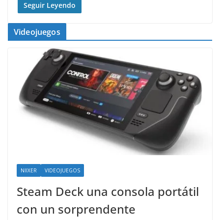
Seguir Leyendo
Videojuegos
NIIXER
VIDEOJUEGOS
Steam Deck una consola portátil
con un sorprendente