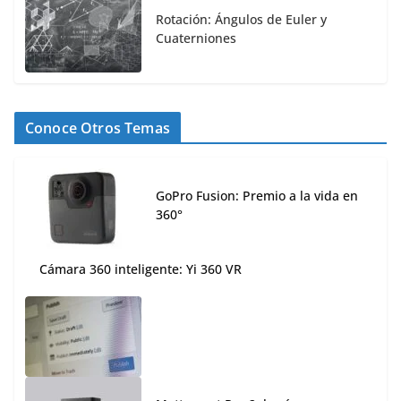
Rotación: Ángulos de Euler y
Cuaterniones
Conoce Otros Temas
GoPro Fusion: Premio a la vida en
360°
Cámara 360 inteligente: Yi 360 VR