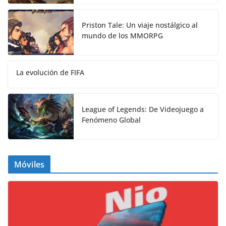
Priston Tale: Un viaje nostálgico al
mundo de los MMORPG
La evolución de FIFA
League of Legends: De Videojuego a
Fenómeno Global
Móviles