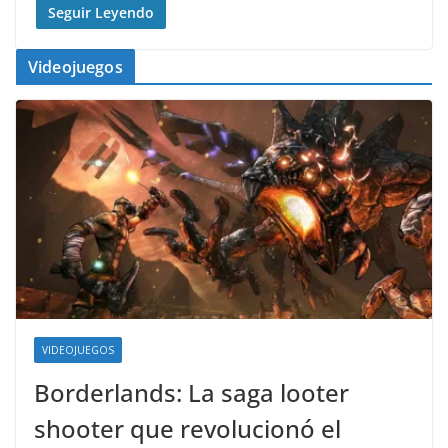
Seguir Leyendo
Videojuegos
VIDEOJUEGOS
Borderlands: La saga looter
shooter que revolucionó el