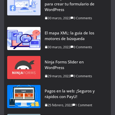
para crear tu formulario de
WordPress
30 marzo, 2022
0 Comments
El mapa XML: la guía de los
motores de búsqueda
30 marzo, 2022
0 Comments
Ninja Forms Slider en
WordPress
29 marzo, 2022
0 Comments
Pagos en la web: ¡Seguros y
rápidos con PayU!
25 febrero, 2022
1 Comment