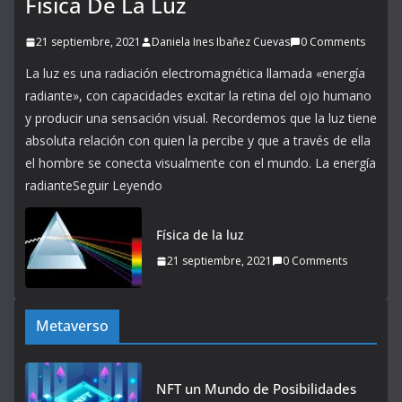
Física De La Luz
21 septiembre, 2021
Daniela Ines Ibañez Cuevas
0 Comments
La luz es una radiación electromagnética llamada «energía
radiante», con capacidades excitar la retina del ojo humano
y producir una sensación visual. Recordemos que la luz tiene
absoluta relación con quien la percibe y que a través de ella
el hombre se conecta visualmente con el mundo. La energía
radianteSeguir Leyendo
Física de la luz
21 septiembre, 2021
0 Comments
Metaverso
NFT un Mundo de Posibilidades