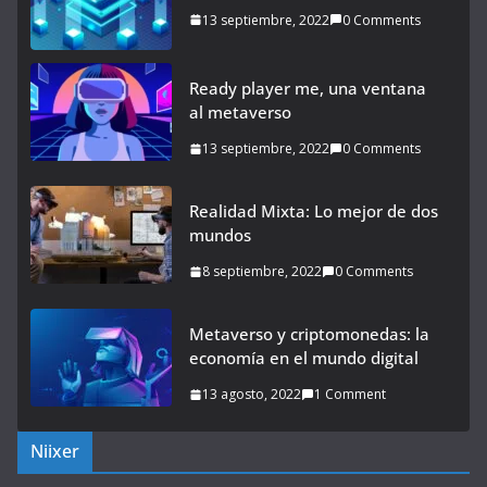
13 septiembre, 2022
0 Comments
Ready player me, una ventana
al metaverso
13 septiembre, 2022
0 Comments
Realidad Mixta: Lo mejor de dos
mundos
8 septiembre, 2022
0 Comments
Metaverso y criptomonedas: la
economía en el mundo digital
13 agosto, 2022
1 Comment
Niixer