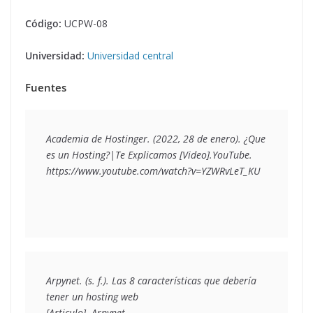
Código:
UCPW-08
Universidad:
Universidad central
Fuentes
Academia de Hostinger. (2022, 28 de enero). ¿Que 
es un Hosting?|Te Explicamos [Video].YouTube. 
https://www.youtube.com/watch?v=YZWRvLeT_KU
Arpynet. (s. f.). Las 8 características que debería 
tener un hosting web
[Articulo]. Arpynet. 