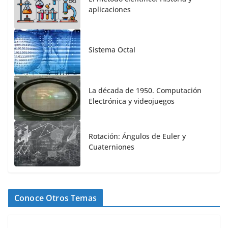
aplicaciones
Sistema Octal
La década de 1950. Computación
Electrónica y videojuegos
Rotación: Ángulos de Euler y
Cuaterniones
Conoce Otros Temas