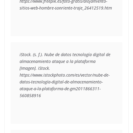
https://www.freepik.es/foto-gratis/alojamiento-
sitios-web-hombre-sonriente-traje_26412519.htm
iStock. (s. f.). Nube de datos tecnología digital de 
almacenamiento ataque a la plataforma 
[Imagen]. iStock. 
https://www.istockphoto.com/es/vector/nube-de-
datos-tecnología-digital-de-almacenamiento-
ataque-a-la-plataforma-de-gm2011866311-
560858916